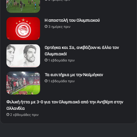
Η αποστολή του Ολυμπιακού
3 ημέρες πριν
Ορτέγκα και Σα, ανεβάζουν κι άλλο τον
Ολυμπιακό!
1 εβδομάδα πριν
Τα εισιτήρια με την Ναϊμέγκεν
1 εβδομάδα πριν
Φιλική ήττα με 3-0 για τον Ολυμπιακό από την Αντβέρπ στην
Ολλανδία
2 εβδομάδες πριν