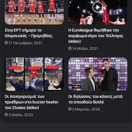
Στην ΕΡΤ σήμερα το
Η Euroleague θυμήθηκε την
Ολυμπιακός – Προμηθέας
καρφωματάρα του Τσίλντρες
(video)
17 Οκτωβρίου, 2021
14 Μαΐου, 2021
Οι πανηγυρισμοί των
Οι δηλώσεις του κόουτς μετά
προέδρων στο buzzer beater
το σπουδαίο διπλό
του Σλούκα (video)
2 Μαρτίου, 2024
3 Μαΐου, 2023