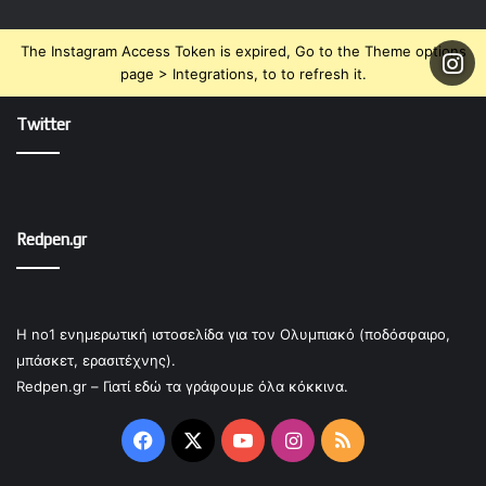
The Instagram Access Token is expired, Go to the Theme options
page > Integrations, to to refresh it.
Twitter
Redpen.gr
Η no1 ενημερωτική ιστοσελίδα για τον Ολυμπιακό (ποδόσφαιρο,
μπάσκετ, ερασιτέχνης).
Redpen.gr – Γιατί εδώ τα γράφουμε όλα κόκκινα.
Facebook
X
YouTube
Instagram
RSS