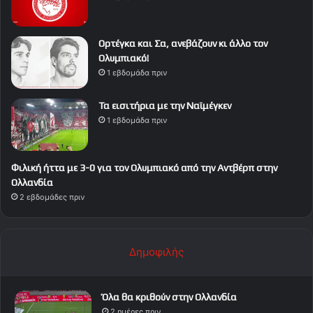
Ορτέγκα και Σα, ανεβάζουν κι άλλο τον
Ολυμπιακό!
1 εβδομάδα πριν
Τα εισιτήρια με την Ναϊμέγκεν
1 εβδομάδα πριν
Φιλική ήττα με 3-0 για τον Ολυμπιακό από την Αντβέρπ στην
Ολλανδία
2 εβδομάδες πριν
Δημοφιλής
Όλα θα κριθούν στην Ολλανδία
2 ημέρες πριν