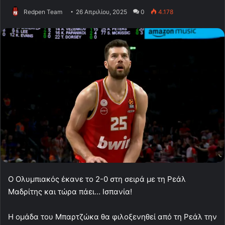
Redpen Team
26 Απριλίου, 2025
0
4.178
Ο Ολυμπιακός έκανε το 2-0 στη σειρά με τη Ρεάλ
Μαδρίτης και τώρα πάει… Ισπανία!
Η ομάδα του Μπαρτζώκα θα φιλοξενηθεί από τη Ρεάλ την