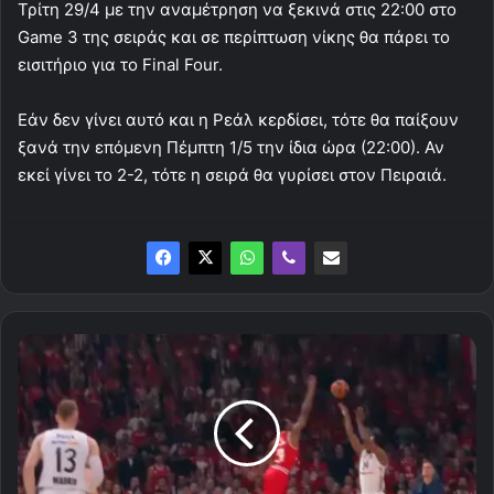
Τρίτη 29/4 με την αναμέτρηση να ξεκινά στις 22:00 στο
Game 3 της σειράς και σε περίπτωση νίκης θα πάρει το
εισιτήριο για το Final Four.
Εάν δεν γίνει αυτό και η Ρεάλ κερδίσει, τότε θα παίξουν
ξανά την επόμενη Πέμπτη 1/5 την ίδια ώρα (22:00). Αν
εκεί γίνει το 2-2, τότε η σειρά θα γυρίσει στον Πειραιά.
Τα
highlights
του
Ολυμπιακός
-
Ρεάλ
Μ.