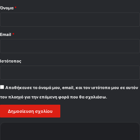
Όνομα
*
Email
*
Ιστότοπος
Αποθήκευσε το όνομά μου, email, και τον ιστότοπο μου σε αυτόν
τον πλοηγό για την επόμενη φορά που θα σχολιάσω.