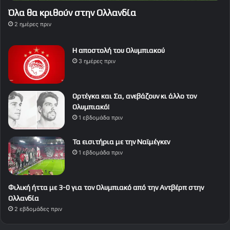
Όλα θα κριθούν στην Ολλανδία
2 ημέρες πριν
Η αποστολή του Ολυμπιακού
3 ημέρες πριν
Ορτέγκα και Σα, ανεβάζουν κι άλλο τον
Ολυμπιακό!
1 εβδομάδα πριν
Τα εισιτήρια με την Ναϊμέγκεν
1 εβδομάδα πριν
Φιλική ήττα με 3-0 για τον Ολυμπιακό από την Αντβέρπ στην
Ολλανδία
2 εβδομάδες πριν