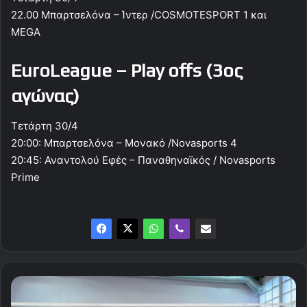
22.00 Μπαρτσελόνα – Ίντερ /COSMOTESPORT 1 και
MEGA
EuroLeague – Play offs (3ος
αγώνας)
Τετάρτη 30/4
20:00: Μπαρτσελόνα – Μονακό /Novasports 4
20:45: Αναντολού Εφές – Παναθηναϊκός / Novasports
Prime
Στην
ΕΡΤ