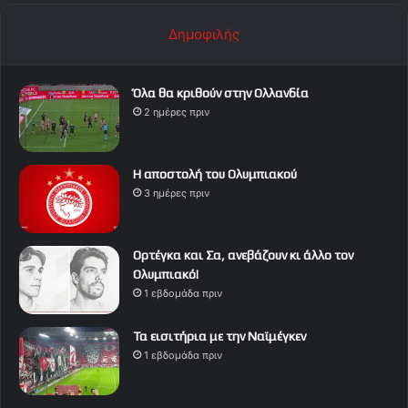
Δημοφιλής
Όλα θα κριθούν στην Ολλανδία
2 ημέρες πριν
Η αποστολή του Ολυμπιακού
3 ημέρες πριν
Ορτέγκα και Σα, ανεβάζουν κι άλλο τον
Ολυμπιακό!
1 εβδομάδα πριν
Τα εισιτήρια με την Ναϊμέγκεν
1 εβδομάδα πριν