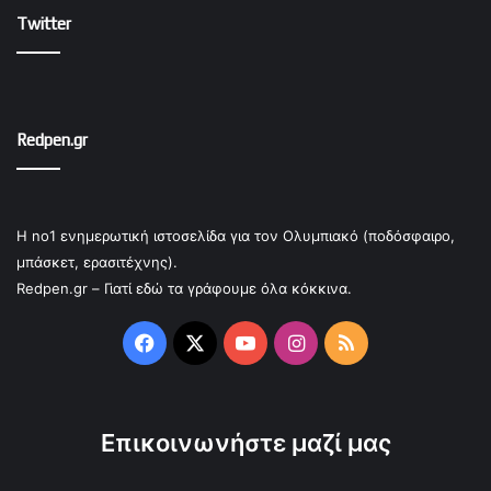
Twitter
Redpen.gr
Η no1 ενημερωτική ιστοσελίδα για τον Ολυμπιακό (ποδόσφαιρο,
μπάσκετ, ερασιτέχνης).
Redpen.gr – Γιατί εδώ τα γράφουμε όλα κόκκινα.
Facebook
X
YouTube
Instagram
RSS
Επικοινωνήστε μαζί μας