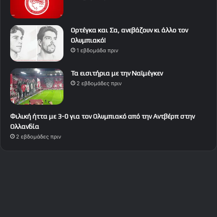
Ορτέγκα και Σα, ανεβάζουν κι άλλο τον
Ολυμπιακό!
1 εβδομάδα πριν
Τα εισιτήρια με την Ναϊμέγκεν
2 εβδομάδες πριν
Φιλική ήττα με 3-0 για τον Ολυμπιακό από την Αντβέρπ στην
Ολλανδία
2 εβδομάδες πριν