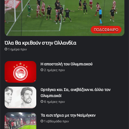
ΠΟΔΟΣΦΑΙΡΟ
Όλα θα κριθούν στην Ολλανδία
1 ημέρα πριν
Η αποστολή του Ολυμπιακού
2 ημέρες πριν
Ορτέγκα και Σα, ανεβάζουν κι άλλο τον
Ολυμπιακό!
6 ημέρες πριν
Τα εισιτήρια με την Ναϊμέγκεν
1 εβδομάδα πριν