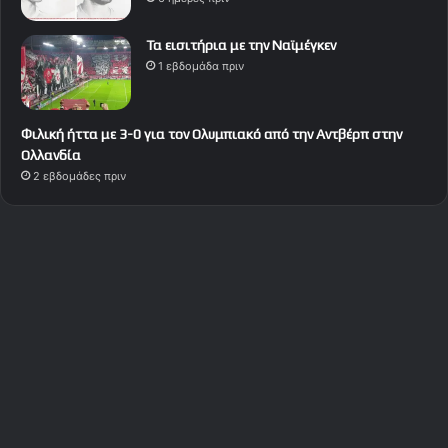
Τα εισιτήρια με την Ναϊμέγκεν
1 εβδομάδα πριν
Φιλική ήττα με 3-0 για τον Ολυμπιακό από την Αντβέρπ στην
Ολλανδία
2 εβδομάδες πριν