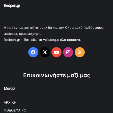
Redpen.gr
Η no1 ενημερωτική ιστοσελίδα για τον Ολυμπιακό (ποδόσφαιρο,
μπάσκετ, ερασιτέχνης).
Redpen.gr – Γιατί εδώ τα γράφουμε όλα κόκκινα.
Facebook
X
YouTube
Instagram
RSS
Επικοινωνήστε μαζί μας
Μενού
ΑΡΧΙΚΗ
ΠΟΔΟΣΦΑΙΡΟ