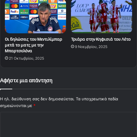
Οι δηλώσεις του Μεντιλίμπαρ
Τριάρα στην Κηφισιά του Λέτο
μετά το ματς με την
9 Νοεμβρίου, 2025
Μπαρτσελόνα
21 Οκτωβρίου, 2025
Αφήστε μια απάντηση
Η ηλ. διεύθυνση σας δεν δημοσιεύεται.
Τα υποχρεωτικά πεδία
σημειώνονται με
*
Σ
χ
ό