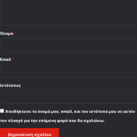
ι
ο
*
Όνομα
*
Email
*
Ιστότοπος
Αποθήκευσε το όνομά μου, email, και τον ιστότοπο μου σε αυτόν
τον πλοηγό για την επόμενη φορά που θα σχολιάσω.