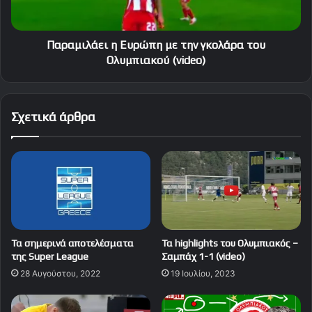
Ολυμπιακού
(video)
Παραμιλάει η Ευρώπη με την γκολάρα του
Ολυμπιακού (video)
Σχετικά άρθρα
Τα σημερινά αποτελέσματα
Τα highlights του Ολυμπιακός –
της Super League
Σαμπάχ 1-1 (video)
28 Αυγούστου, 2022
19 Ιουλίου, 2023