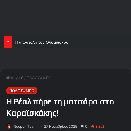
Η αποστολή του Ολυμπιακού
Αρχική
/
ΠΟΔΟΣΦΑΙΡΟ
ΠΟΔΟΣΦΑΙΡΟ
Η Ρέαλ πήρε τη ματσάρα στο
Καραϊσκάκης!
Redpen Team
27 Νοεμβρίου, 2025
0
3.828