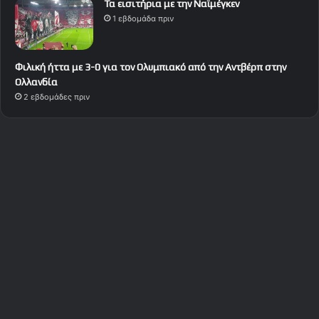
Τα εισιτήρια με την Ναϊμέγκεν
1 εβδομάδα πριν
Φιλική ήττα με 3-0 για τον Ολυμπιακό από την Αντβέρπ στην
Ολλανδία
2 εβδομάδες πριν