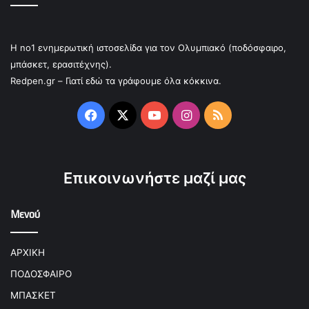
Η no1 ενημερωτική ιστοσελίδα για τον Ολυμπιακό (ποδόσφαιρο,
μπάσκετ, ερασιτέχνης).
Redpen.gr – Γιατί εδώ τα γράφουμε όλα κόκκινα.
Facebook
X
YouTube
Instagram
RSS
Επικοινωνήστε μαζί μας
Μενού
ΑΡΧΙΚΗ
ΠΟΔΟΣΦΑΙΡΟ
ΜΠΑΣΚΕΤ