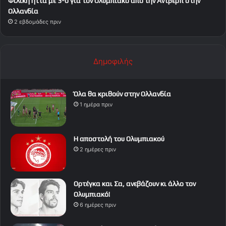
Φιλική ήττα με 3-0 για τον Ολυμπιακό από την Αντβέρπ στην
Ολλανδία
2 εβδομάδες πριν
Δημοφιλής
Όλα θα κριθούν στην Ολλανδία
1 ημέρα πριν
Η αποστολή του Ολυμπιακού
2 ημέρες πριν
Ορτέγκα και Σα, ανεβάζουν κι άλλο τον
Ολυμπιακό!
6 ημέρες πριν