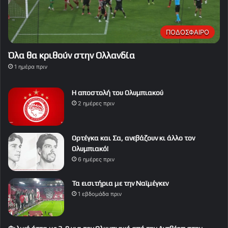
ΠΟΔΟΣΦΑΙΡΟ
Όλα θα κριθούν στην Ολλανδία
1 ημέρα πριν
Η αποστολή του Ολυμπιακού
2 ημέρες πριν
Ορτέγκα και Σα, ανεβάζουν κι άλλο τον
Ολυμπιακό!
6 ημέρες πριν
Τα εισιτήρια με την Ναϊμέγκεν
1 εβδομάδα πριν