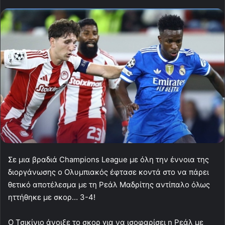
Σε μια βραδιά Champions League με όλη την έννοια της
διοργάνωσης ο Ολυμπιακός έφτασε κοντά στο να πάρει
θετικό αποτέλεσμα με τη Ρεάλ Μαδρίτης αντίπαλο όλως
ηττήθηκε με σκορ… 3-4!
Ο Τσικίνιο άνοιξε το σκορ για να ισοφαρίσει η Ρεάλ με