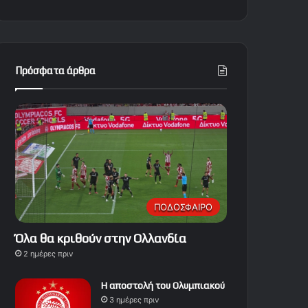
Πρόσφατα άρθρα
ΠΟΔΟΣΦΑΙΡΟ
Όλα θα κριθούν στην Ολλανδία
2 ημέρες πριν
Η αποστολή του Ολυμπιακού
3 ημέρες πριν