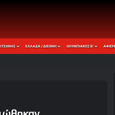
ΣΙΤΕΧΝΗΣ
ΕΛΛΑΔΑ / ΔΙΕΘΝΗ
ΟΛΥΜΠΙΑΚΟΣ Β’
ΑΦΙΕΡ
αιώθηκαν…