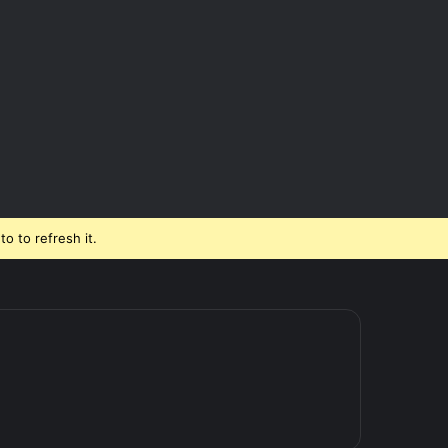
o to refresh it.