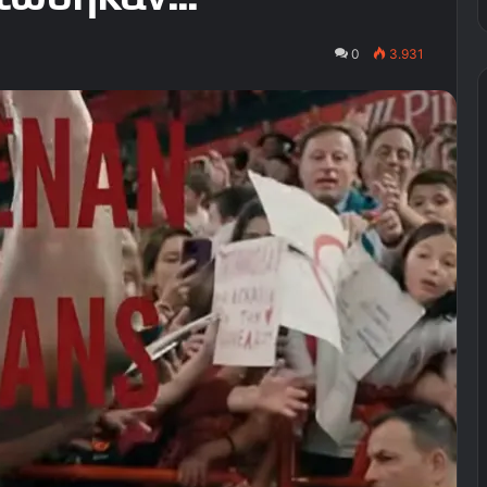
0
3.931