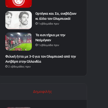
Ορτέγκα και Σα, ανεβάζουν
κι άλλο τον Ολυμπιακό!
1 εβδομάδα πριν
Τα εισιτήρια με την
Ναϊμέγκεν
1 εβδομάδα πριν
Φιλική ήττα με 3-0 για τον Ολυμπιακό από την
Αντβέρπ στην Ολλανδία
2 εβδομάδες πριν
Δημοφιλής