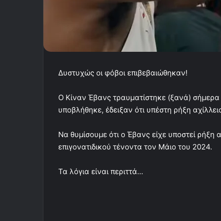
Δυστυχώς οι φόβοι επιβεβαιώθηκαν!
Ο Κίναν Έβανς τραυματίστηκε (ξανά) σήμερα σ
υποβλήθηκε, έδειξαν ότι υπέστη ρήξη αχίλλει
Να θυμίσουμε ότι ο Έβανς είχε υποστεί ρήξη α
επιγονατιδικού τένοντα τον Μάιο του 2024.
Τα λόγια είναι περιττά…