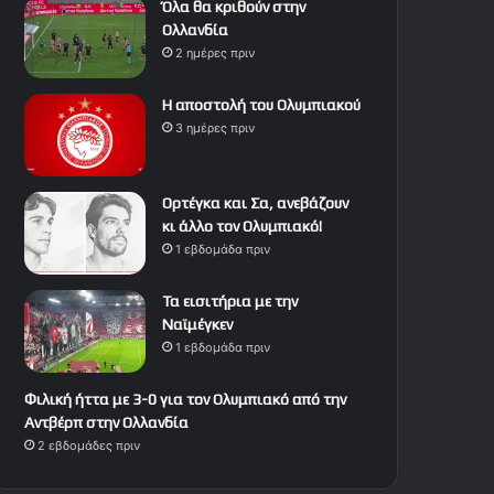
Όλα θα κριθούν στην
Ολλανδία
2 ημέρες πριν
Η αποστολή του Ολυμπιακού
3 ημέρες πριν
Ορτέγκα και Σα, ανεβάζουν
κι άλλο τον Ολυμπιακό!
1 εβδομάδα πριν
Τα εισιτήρια με την
Ναϊμέγκεν
1 εβδομάδα πριν
Φιλική ήττα με 3-0 για τον Ολυμπιακό από την
Αντβέρπ στην Ολλανδία
2 εβδομάδες πριν