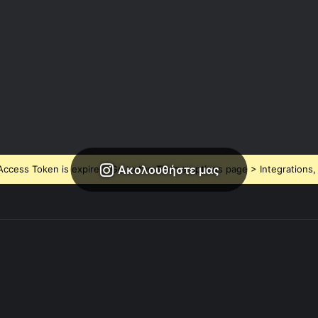
Ακολουθήστε μας
ccess Token is expired, Go to the Theme options page > Integrations, t