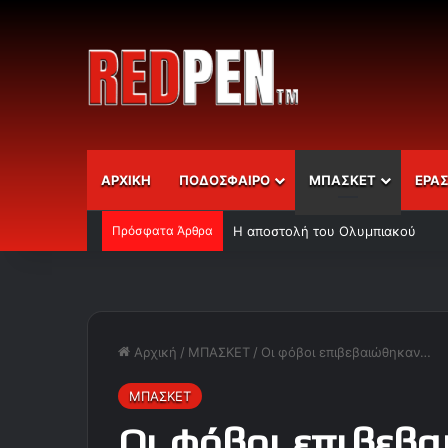
ΑΡΧΙΚΗ
ΠΟΔΟΣΦΑΙΡΟ
ΜΠΑΣΚΕΤ
ΕΡΑ
Πρόσφατα Άρθρα
Η αποστολή του Ολυμπιακού
Αρχική
/
ΜΠΑΣΚΕΤ
/
Οι φόβοι επιβεβαιώθηκαν…
ΜΠΑΣΚΕΤ
Οι φόβοι επιβεβ