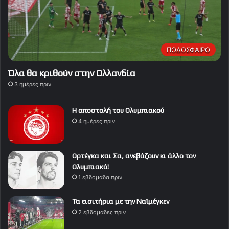
ΠΟΔΟΣΦΑΙΡΟ
Όλα θα κριθούν στην Ολλανδία
3 ημέρες πριν
Η αποστολή του Ολυμπιακού
4 ημέρες πριν
Ορτέγκα και Σα, ανεβάζουν κι άλλο τον
Ολυμπιακό!
1 εβδομάδα πριν
Τα εισιτήρια με την Ναϊμέγκεν
2 εβδομάδες πριν