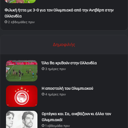
Φιλική ήττα με 3-0 για τον Ολυμπιακό από την Αντβέρπ στην
Ολλανδία
2 εβδομάδες πριν
Δημοφιλής
Όλα θα κριθούν στην Ολλανδία
3 ημέρες πριν
Η αποστολή του Ολυμπιακού
4 ημέρες πριν
Ορτέγκα και Σα, ανεβάζουν κι άλλο τον
Ολυμπιακό!
1 εβδομάδα πριν