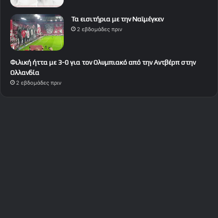
Τα εισιτήρια με την Ναϊμέγκεν
2 εβδομάδες πριν
Φιλική ήττα με 3-0 για τον Ολυμπιακό από την Αντβέρπ στην
Ολλανδία
2 εβδομάδες πριν