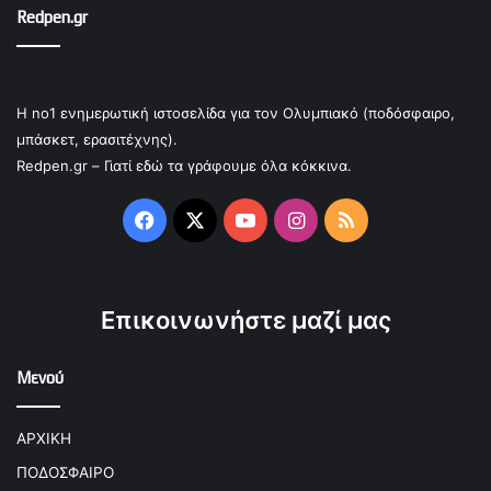
Redpen.gr
Η no1 ενημερωτική ιστοσελίδα για τον Ολυμπιακό (ποδόσφαιρο,
μπάσκετ, ερασιτέχνης).
Redpen.gr – Γιατί εδώ τα γράφουμε όλα κόκκινα.
Facebook
X
YouTube
Instagram
RSS
Επικοινωνήστε μαζί μας
Μενού
ΑΡΧΙΚΗ
ΠΟΔΟΣΦΑΙΡΟ