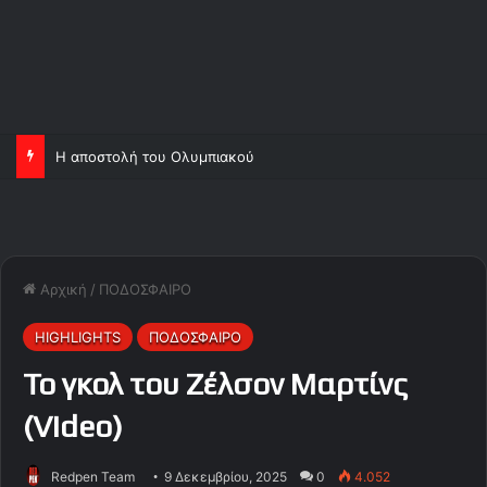
Η αποστολή του Ολυμπιακού
Αρχική
/
ΠΟΔΟΣΦΑΙΡΟ
HIGHLIGHTS
ΠΟΔΟΣΦΑΙΡΟ
Το γκολ του Ζέλσον Μαρτίνς
(Video)
Redpen Team
9 Δεκεμβρίου, 2025
0
4.052