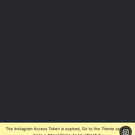
The Instagram Access Token is expired, Go to the Theme options
page > Integrations, to to refresh it.