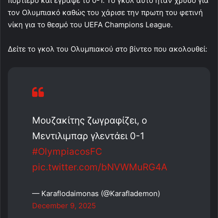
πορτιέρο και έγραψε το 0-1. Το γκολ αυτό ήταν χρυσό για
τον Ολυμπιακό καθώς του χάρισε την πρωτη του φετινή
νίκη για το θεσμό του UEFA Champions League.
Δείτε το γκολ του Ολυμπιακού στο βίντεο που ακολουθεί:
Μουζακίτης ζωγραφίζει, ο
Μεντιλιμπαρ γλεντάει 0-1
#OlympiacosFC
pic.twitter.com/bNVWMuRG4A
— Karaflodaimonas (@Karaflademon)
December 9, 2025