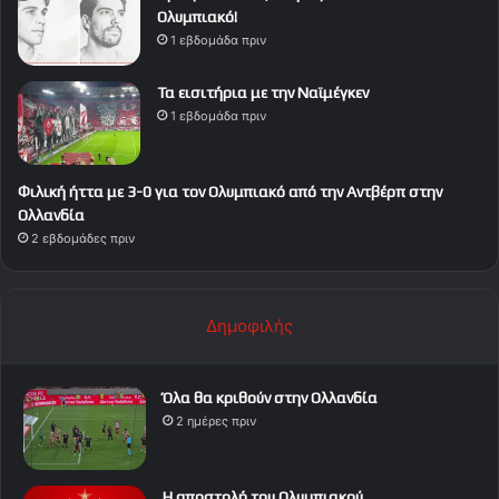
Ολυμπιακό!
1 εβδομάδα πριν
Τα εισιτήρια με την Ναϊμέγκεν
1 εβδομάδα πριν
Φιλική ήττα με 3-0 για τον Ολυμπιακό από την Αντβέρπ στην
Ολλανδία
2 εβδομάδες πριν
Δημοφιλής
Όλα θα κριθούν στην Ολλανδία
2 ημέρες πριν
Η αποστολή του Ολυμπιακού