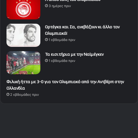
3 ημέρες πριν
Ορτέγκα και Σα, ανεβάζουν κι άλλο τον
Ολυμπιακό!
1 εβδομάδα πριν
Τα εισιτήρια με την Ναϊμέγκεν
1 εβδομάδα πριν
Φιλική ήττα με 3-0 για τον Ολυμπιακό από την Αντβέρπ στην
Ολλανδία
2 εβδομάδες πριν