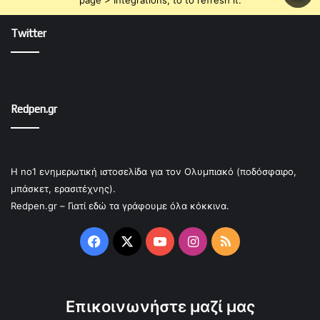
Twitter
Redpen.gr
Η no1 ενημερωτική ιστοσελίδα για τον Ολυμπιακό (ποδόσφαιρο,
μπάσκετ, ερασιτέχνης).
Redpen.gr – Γιατί εδώ τα γράφουμε όλα κόκκινα.
Facebook
X
YouTube
Instagram
RSS
Επικοινωνήστε μαζί μας