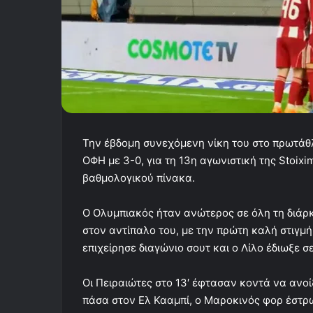
Την έβδομη συνεχόμενη νίκη του στο πρωτάθλ
ΟΦΗ με 3-0, για τη 13η αγωνιστική της Stoix
βαθμολογικού πίνακα.
Ο Ολυμπιακός ήταν ανώτερος σε όλη τη διάρ
στον αντίπαλο του, με την πρώτη καλή στιγμή
επιχείρησε διαγώνιο σουτ και ο Λίλο έδιωξε σ
Οι Πειραιώτες στο 13′ έφτασαν κοντά να ανοί
πάσα στον Ελ Κααμπί, ο Μαροκινός φορ έστρ