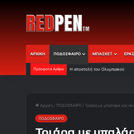
ΑΡΧΙΚΗ
ΠΟΔΟΣΦΑΙΡΟ
ΜΠΑΣΚΕΤ
ΕΡΑ
Πρόσφατα Άρθρα
Η αποστολή του Ολυμπιακού
Αρχική
/
ΠΟΔΟΣΦΑΙΡΟ
/
Τριάρα με μπαλάρα και σο
ΠΟΔΟΣΦΑΙΡΟ
Τριάρα με μπαλάρ