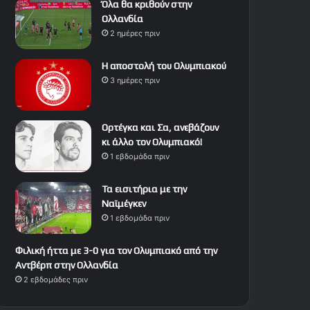
Όλα θα κριθούν στην
Ολλανδία
2 ημέρες πριν
Η αποστολή του Ολυμπιακού
3 ημέρες πριν
Ορτέγκα και Σα, ανεβάζουν
κι άλλο τον Ολυμπιακό!
1 εβδομάδα πριν
Τα εισιτήρια με την
Ναϊμέγκεν
1 εβδομάδα πριν
Φιλική ήττα με 3-0 για τον Ολυμπιακό από την
Αντβέρπ στην Ολλανδία
2 εβδομάδες πριν