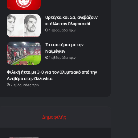
Ορτέγκα και Σα, ανεβάζουν
κι άλλο τον Ολυμπιακό!
1 εβδομάδα πριν
Τα εισιτήρια με την
Ναϊμέγκεν
1 εβδομάδα πριν
Φιλική ήττα με 3-0 για τον Ολυμπιακό από την
Αντβέρπ στην Ολλανδία
2 εβδομάδες πριν
Δημοφιλής