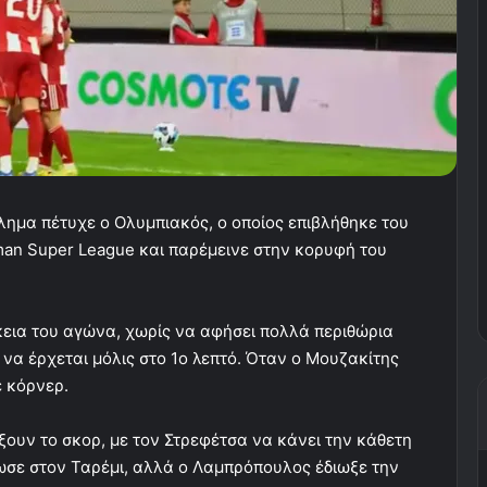
ημα πέτυχε ο Ολυμπιακός, ο οποίος επιβλήθηκε του
iman Super League και παρέμεινε στην κορυφή του
κεια του αγώνα, χωρίς να αφήσει πολλά περιθώρια
 να έρχεται μόλις στο 1ο λεπτό. Όταν ο Μουζακίτης
ε κόρνερ.
ξουν το σκορ, με τον Στρεφέτσα να κάνει την κάθετη
ωσε στον Ταρέμι, αλλά ο Λαμπρόπουλος έδιωξε την