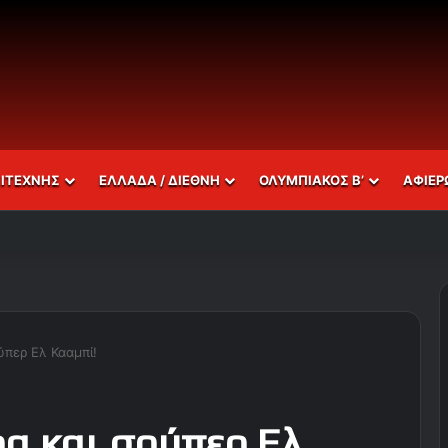
ΣΙΤΕΧΝΗΣ
ΕΛΛΑΔΑ / ΔΙΕΘΝΗ
ΟΛΥΜΠΙΑΚΟΣ Β’
ΑΦΙΕΡ
ύπερ Ελ Κααμπί!
α και σούπερ Ελ