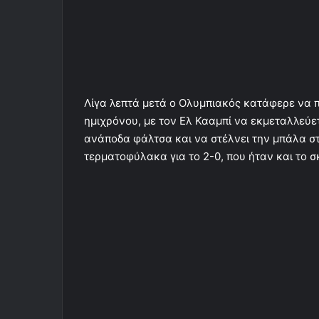
Λίγα λεπτά μετά ο Ολυμπιακός κατάφερε να π
ημιχρόνου, με τον Ελ Κααμπί να εκμεταλλεύετ
ανάποδα φάλτσα και να στέλνει την μπάλα στ
τερματοφύλακα για το 2-0, που ήταν και το σ