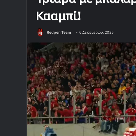
Κααμπί!
Redpen Team
6 Δεκεμβρίου, 2025