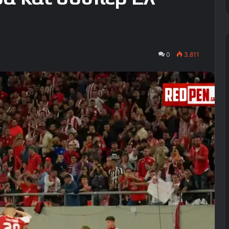
0
3.811