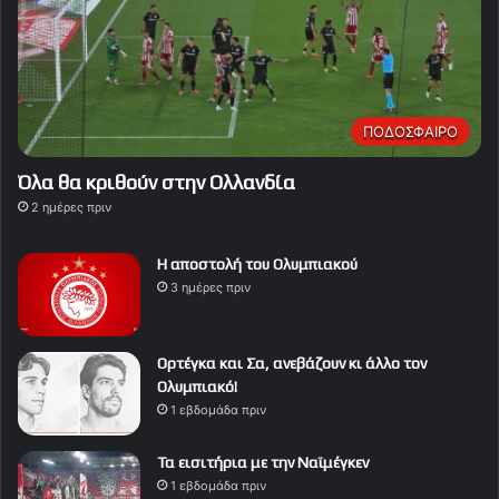
ΠΟΔΟΣΦΑΙΡΟ
Όλα θα κριθούν στην Ολλανδία
2 ημέρες πριν
Η αποστολή του Ολυμπιακού
3 ημέρες πριν
Ορτέγκα και Σα, ανεβάζουν κι άλλο τον
Ολυμπιακό!
1 εβδομάδα πριν
Τα εισιτήρια με την Ναϊμέγκεν
1 εβδομάδα πριν