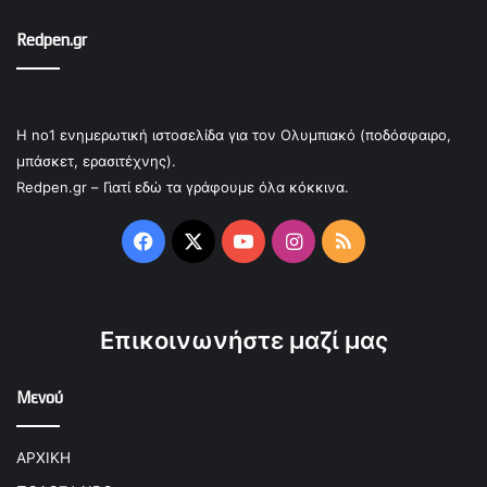
Redpen.gr
Η no1 ενημερωτική ιστοσελίδα για τον Ολυμπιακό (ποδόσφαιρο,
μπάσκετ, ερασιτέχνης).
Redpen.gr – Γιατί εδώ τα γράφουμε όλα κόκκινα.
Facebook
X
YouTube
Instagram
RSS
Επικοινωνήστε μαζί μας
Μενού
ΑΡΧΙΚΗ