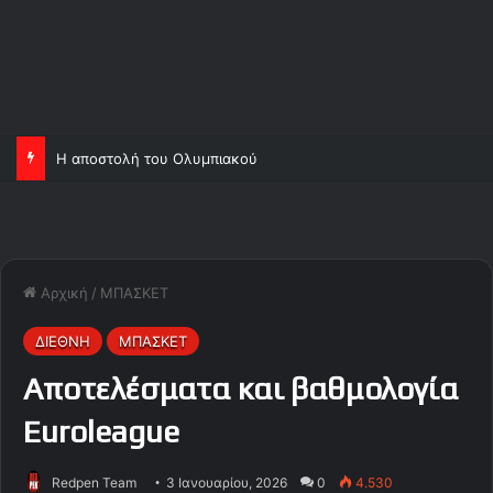
Η αποστολή του Ολυμπιακού
Αρχική
/
ΜΠΑΣΚΕΤ
ΔΙΕΘΝΗ
ΜΠΑΣΚΕΤ
Αποτελέσματα και βαθμολογία
Euroleague
Redpen Team
3 Ιανουαρίου, 2026
0
4.530