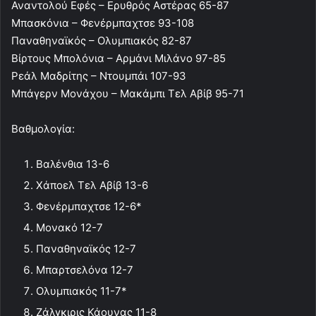
Αναντολού Εφές – Ερυθρός Αστέρας 65-87
Μπασκόνια – Φενέρμπαχτσε 93-108
Παναθηναϊκός – Ολυμπιακός 82-87
Βίρτους Μπολόνια – Αρμάνι Μιλάνο 97-85
Ρεάλ Μαδρίτης – Ντουμπάι 107-93
Μπάγερν Μονάχου – Μακάμπι Τελ Αβίβ 95-71
Βαθμολογία:
Βαλένθια 13-6
Χάποελ Τελ Αβίβ 13-6
Φενέρμπαχτσε 12-6*
Μονακό 12-7
Παναθηναϊκός 12-7
Μπαρτσελόνα 12-7
Ολυμπιακός 11-7*
Ζάλγκιρις Κάουνας 11-8