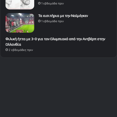
1 εβδομάδα πριν
Τα εισιτήρια με την Ναϊμέγκεν
1 εβδομάδα πριν
Φιλική ήττα με 3-0 για τον Ολυμπιακό από την Αντβέρπ στην
Ολλανδία
2 εβδομάδες πριν