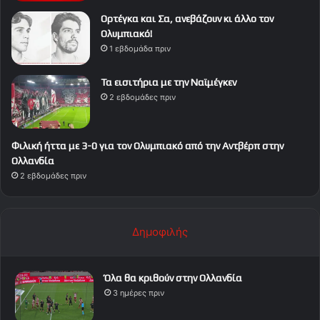
Ορτέγκα και Σα, ανεβάζουν κι άλλο τον
Ολυμπιακό!
1 εβδομάδα πριν
Τα εισιτήρια με την Ναϊμέγκεν
2 εβδομάδες πριν
Φιλική ήττα με 3-0 για τον Ολυμπιακό από την Αντβέρπ στην
Ολλανδία
2 εβδομάδες πριν
Δημοφιλής
Όλα θα κριθούν στην Ολλανδία
3 ημέρες πριν