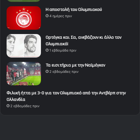
Η αποστολή του Ολυμπιακού
4 ημέρες πριν
Ορτέγκα και Σα, ανεβάζουν κι άλλο τον
Ολυμπιακό!
1 εβδομάδα πριν
Τα εισιτήρια με την Ναϊμέγκεν
2 εβδομάδες πριν
Φιλική ήττα με 3-0 για τον Ολυμπιακό από την Αντβέρπ στην
Ολλανδία
2 εβδομάδες πριν