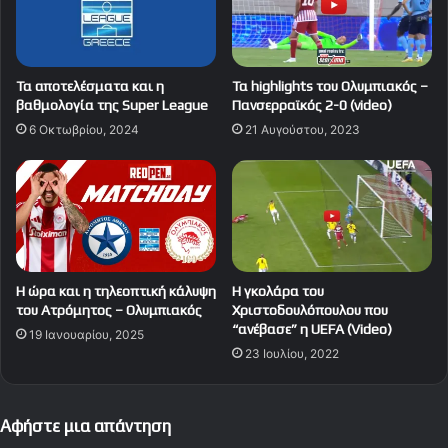
Τα αποτελέσματα και η
Τα highlights του Ολυμπιακός –
βαθμολογία της Super League
Πανσερραϊκός 2-0 (video)
6 Οκτωβρίου, 2024
21 Αυγούστου, 2023
Η ώρα και η τηλεοπτική κάλυψη
Η γκολάρα του
του Ατρόμητος – Ολυμπιακός
Χριστοδουλόπουλου που
“ανέβασε” η UEFA (Video)
19 Ιανουαρίου, 2025
23 Ιουλίου, 2022
Αφήστε μια απάντηση