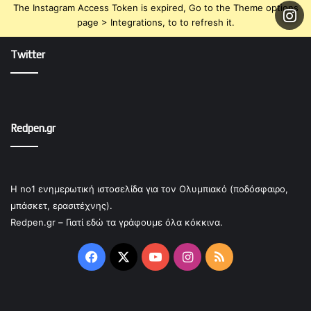
The Instagram Access Token is expired, Go to the Theme options
page > Integrations, to to refresh it.
Twitter
Redpen.gr
Η no1 ενημερωτική ιστοσελίδα για τον Ολυμπιακό (ποδόσφαιρο,
μπάσκετ, ερασιτέχνης).
Redpen.gr – Γιατί εδώ τα γράφουμε όλα κόκκινα.
Facebook
X
YouTube
Instagram
RSS