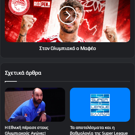
ο
Μαφέο
Στον Ολυμπιακό ο Μαφέο
Σχετικά άρθρα
Η Εθνική πέρασε στους
Τα αποτελέσματα και η
Ολυμπιακούς Αγώνες!
βαθμολογία της Super League