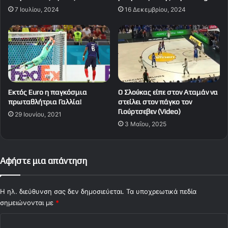
7 Ιουλίου, 2024
16 Δεκεμβρίου, 2024
Εκτός Euro η παγκόσμια
Ο Σλούκας είπε στον Αταμάν να
πρωταθλήτρια Γαλλία!
στείλει στον πάγκο τον
Γιούρτσεβεν (Video)
29 Ιουνίου, 2021
3 Μαΐου, 2025
Αφήστε μια απάντηση
Η ηλ. διεύθυνση σας δεν δημοσιεύεται.
Τα υποχρεωτικά πεδία
σημειώνονται με
*
Σ