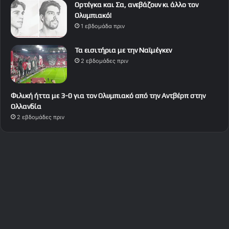
Ορτέγκα και Σα, ανεβάζουν κι άλλο τον
Ολυμπιακό!
1 εβδομάδα πριν
Τα εισιτήρια με την Ναϊμέγκεν
2 εβδομάδες πριν
Φιλική ήττα με 3-0 για τον Ολυμπιακό από την Αντβέρπ στην
Ολλανδία
2 εβδομάδες πριν