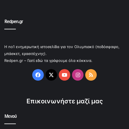
Redpen.gr
Η no1 ενημερωτική ιστοσελίδα για τον Ολυμπιακό (ποδόσφαιρο,
μπάσκετ, ερασιτέχνης).
Redpen.gr – Γιατί εδώ τα γράφουμε όλα κόκκινα.
Facebook
X
YouTube
Instagram
RSS
Επικοινωνήστε μαζί μας
Μενού