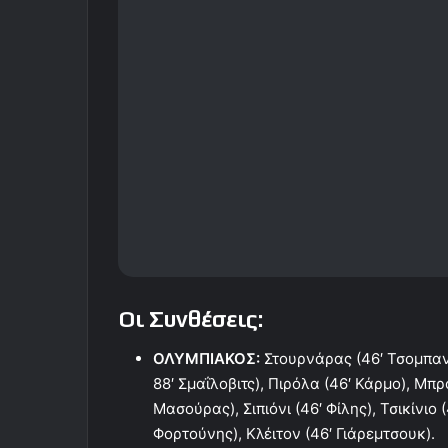
Οι Συνθέσεις:
ΟΛΥΜΠΙΑΚΟΣ:
Στουρνάρας (46′ Τσομπανίδ
88′ Σμαΐλοβιτς), Πιρόλα (46′ Κάρμο), Μπ
Μασούρας), Σιπιόνι (46′ Φίλης), Τσικίνιο (
Φορτούνης), Κλέιτον (46′ Γιάρεμτσουκ).