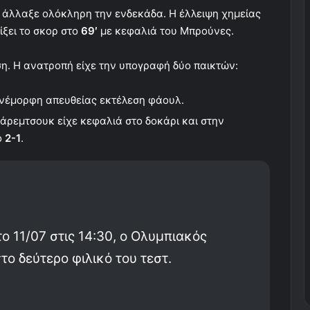
ρ άλλαξε ολόκληρη την ενδεκάδα. Η έλλειψη χημείας
ξει το σκορ στο
69′
με κεφαλιά του Μπρούνες.
η. Η ανατροπή είχε την υπογραφή δύο παικτών:
νέμορφη απευθείας εκτέλεση φάουλ.
άρεμτσουκ είχε κεφαλιά στο δοκάρι και στην
ό
2-1
.
ο 11/07 στις 14:30, ο Ολυμπιακός
το δεύτερο φιλικό του τεστ.