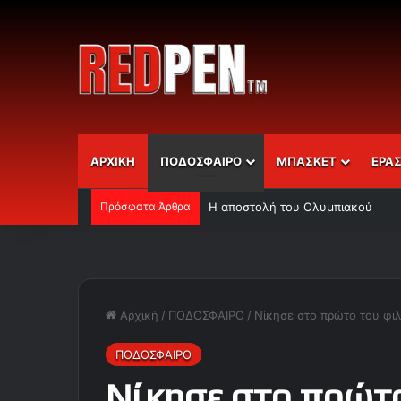
ΑΡΧΙΚΗ
ΠΟΔΟΣΦΑΙΡΟ
ΜΠΑΣΚΕΤ
ΕΡΑ
Πρόσφατα Άρθρα
Η αποστολή του Ολυμπιακού
Αρχική
/
ΠΟΔΟΣΦΑΙΡΟ
/
Νίκησε στο πρώτο του φι
ΠΟΔΟΣΦΑΙΡΟ
Νίκησε στο πρώτο