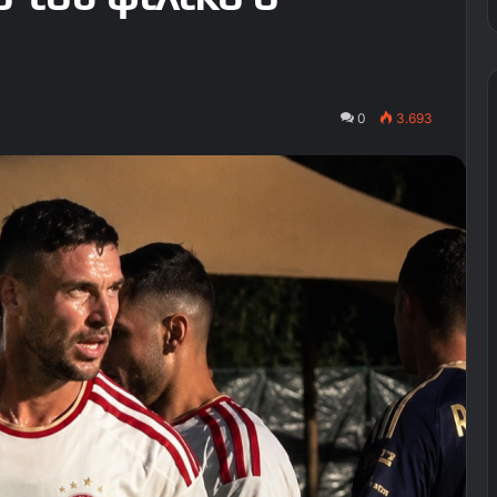
0
3.693