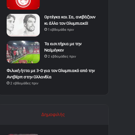
Ορτέγκα και Σα, ανεβάζουν
κι άλλο τον Ολυμπιακό!
1 εβδομάδα πριν
Τα εισιτήρια με την
Ναϊμέγκεν
2 εβδομάδες πριν
Φιλική ήττα με 3-0 για τον Ολυμπιακό από την
Αντβέρπ στην Ολλανδία
2 εβδομάδες πριν
Δημοφιλής