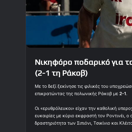
Νικηφόρο ποδαρικό για τ
(2-1 τη Ράκοβ)
Με το δεξί ξεκίνησε τις φιλικές του υποχρεώ
επικρατώντας της πολωνικής Ράκοβ με
2-1
.
Οι «ερυθρόλευκοι» είχαν την καθολική υπερο
ευκαιρίες με κύριο εκφραστή τον Ροντινέι, ο ο
δραστηριότητα των Σιπιόνι, Τσικίνιο και Κλέι