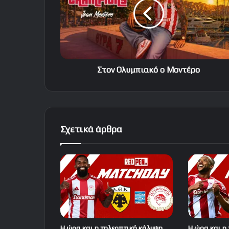
Μοντέρο
Στον Ολυμπιακό ο Μοντέρο
Σχετικά άρθρα
Η ώρα και η τηλεοπτική κάλυψη
Η ώρα και η