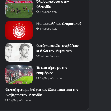
Όλα θα κριθούν στην
Ολλανδία
3 ημέρες πριν
Η αποστολή του Ολυμπιακού
4 ημέρες πριν
Ορτέγκα και Σα, ανεβάζουν
κι άλλο τον Ολυμπιακό!
1 εβδομάδα πριν
Τα εισιτήρια με την
Ναϊμέγκεν
2 εβδομάδες πριν
Φιλική ήττα με 3-0 για τον Ολυμπιακό από την
Αντβέρπ στην Ολλανδία
2 εβδομάδες πριν