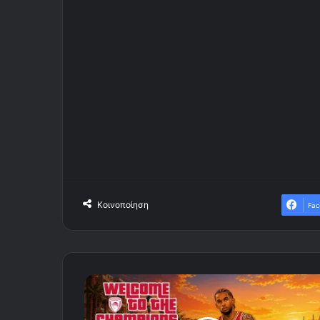
Κοινοποίηση
Fac
Στον
Ολυμπιακό
ο