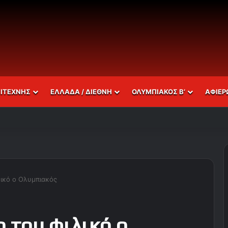
ΣΙΤΕΧΝΗΣ
ΕΛΛΑΔΑ / ΔΙΕΘΝΗ
ΟΛΥΜΠΙΑΚΟΣ Β’
ΑΦΙΕΡ
λικό ο Ολυμπιακός
 του φιλικό ο