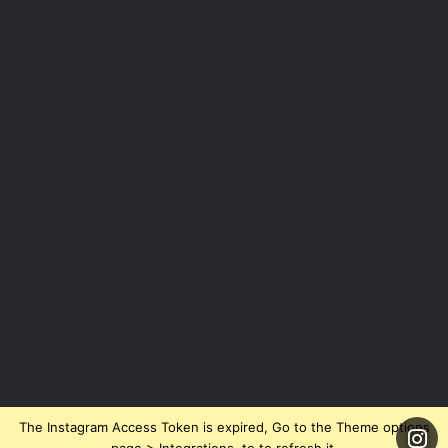
The Instagram Access Token is expired, Go to the Theme options