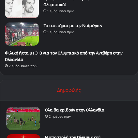
Ολυμπιακό!
1 εβδομάδα πριν
Τα εισιτήρια με την Ναϊμέγκεν
1 εβδομάδα πριν
Φιλική ήττα με 3-0 για τον Ολυμπιακό από την Αντβέρπ στην
Ολλανδία
2 εβδομάδες πριν
Δημοφιλής
Όλα θα κριθούν στην Ολλανδία
2 ημέρες πριν
Η αποστολή του Ολυμπιακού