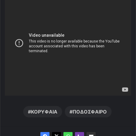
ΚΟΡΥΦΑΙΑ
ΠΟΔΟΣΦΑΙΡΟ