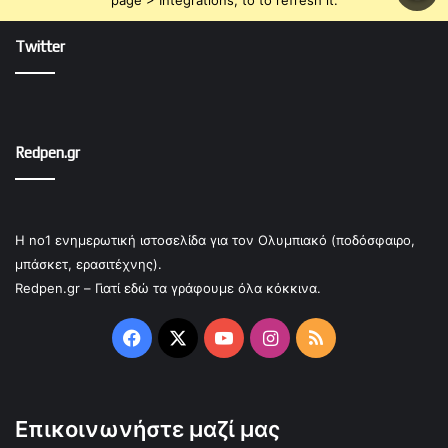
page > Integrations, to to refresh it.
Twitter
Redpen.gr
Η no1 ενημερωτική ιστοσελίδα για τον Ολυμπιακό (ποδόσφαιρο,
μπάσκετ, ερασιτέχνης).
Redpen.gr – Γιατί εδώ τα γράφουμε όλα κόκκινα.
Facebook
X
YouTube
Instagram
RSS
Επικοινωνήστε μαζί μας