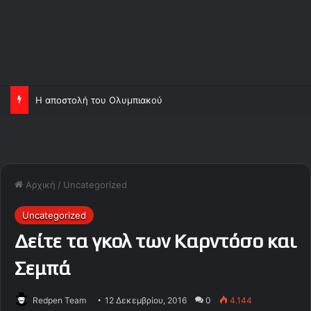
Η αποστολή του Ολυμπιακού
Αρχική
/
Uncategorized
Uncategorized
Δείτε τα γκολ των Καρντόσο και
Σεμπά
Redpen Team
12 Δεκεμβρίου, 2016
0
4.144