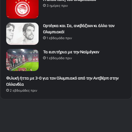
3 ημέρες πριν
Ορτέγκα και Σα, ανεβάζουν κι άλλο τον
Ολυμπιακό!
1 εβδομάδα πριν
Τα εισιτήρια με την Ναϊμέγκεν
1 εβδομάδα πριν
Φιλική ήττα με 3-0 για τον Ολυμπιακό από την Αντβέρπ στην
Ολλανδία
2 εβδομάδες πριν