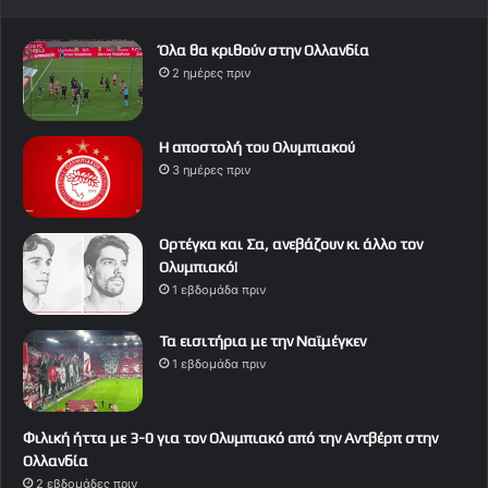
Όλα θα κριθούν στην Ολλανδία
2 ημέρες πριν
Η αποστολή του Ολυμπιακού
3 ημέρες πριν
Ορτέγκα και Σα, ανεβάζουν κι άλλο τον
Ολυμπιακό!
1 εβδομάδα πριν
Τα εισιτήρια με την Ναϊμέγκεν
1 εβδομάδα πριν
Φιλική ήττα με 3-0 για τον Ολυμπιακό από την Αντβέρπ στην
Ολλανδία
2 εβδομάδες πριν