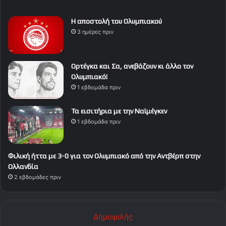
Η αποστολή του Ολυμπιακού
3 ημέρες πριν
Ορτέγκα και Σα, ανεβάζουν κι άλλο τον
Ολυμπιακό!
1 εβδομάδα πριν
Τα εισιτήρια με την Ναϊμέγκεν
1 εβδομάδα πριν
Φιλική ήττα με 3-0 για τον Ολυμπιακό από την Αντβέρπ στην
Ολλανδία
2 εβδομάδες πριν
Δημοφιλής