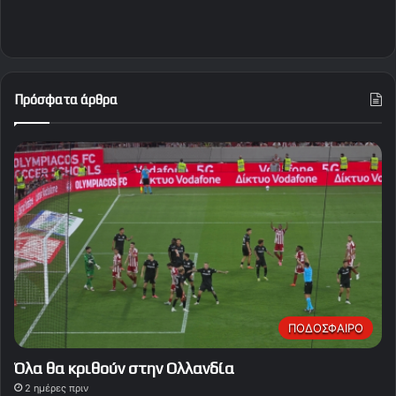
Πρόσφατα άρθρα
ΠΟΔΟΣΦΑΙΡΟ
Όλα θα κριθούν στην Ολλανδία
2 ημέρες πριν