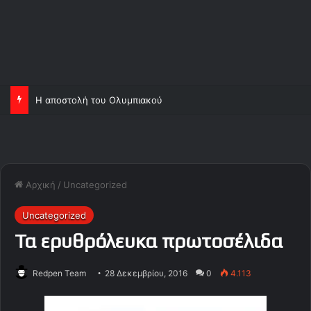
Η αποστολή του Ολυμπιακού
Αρχική
/
Uncategorized
Uncategorized
Τα ερυθρόλευκα πρωτοσέλιδα
Redpen Team
28 Δεκεμβρίου, 2016
0
4.113