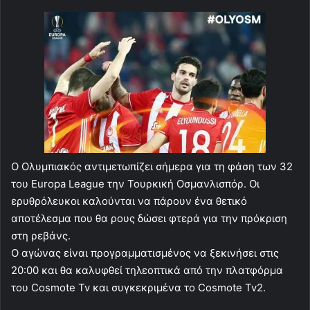
Ο Ολυμπιακός αντιμετωπίζει σήμερα για τη φάση των 32
του Europa League την Τουρκική Οσμανλισπόρ. Οι
ερυθρόλευκοι καλούνται να πάρουν ένα θετικό
αποτέλεσμα που θα ρους δώσει φτερά για την πρόκριση
στη ρεβάνς.
Ο αγώνας είναι προγραμματισμένος να ξεκινήσει στις
20:00 και θα καλυφθεί τηλεοπτικά από την πλατφόρμα
του Cosmote Tv και συγκεκριμένα το Cosmote Tv2.