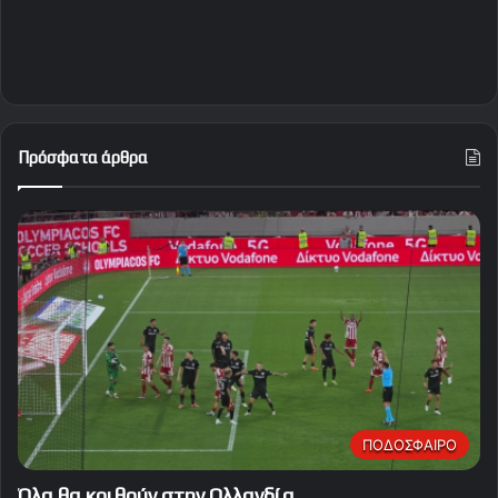
Πρόσφατα άρθρα
ΠΟΔΟΣΦΑΙΡΟ
Όλα θα κριθούν στην Ολλανδία