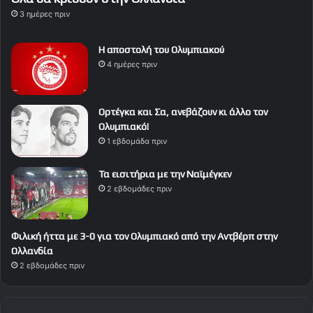
3 ημέρες πριν
Η αποστολή του Ολυμπιακού
4 ημέρες πριν
Ορτέγκα και Σα, ανεβάζουν κι άλλο τον
Ολυμπιακό!
1 εβδομάδα πριν
Τα εισιτήρια με την Ναϊμέγκεν
2 εβδομάδες πριν
Φιλική ήττα με 3-0 για τον Ολυμπιακό από την Αντβέρπ στην
Ολλανδία
2 εβδομάδες πριν