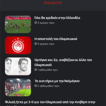
Δημοφιλής
Όλα θα κριθούν στην Ολλανδία
3 ημέρες πριν
Η αποστολή του Ολυμπιακού
4 ημέρες πριν
Ορτέγκα και Σα, ανεβάζουν κι άλλο τον
Ολυμπιακό!
1 εβδομάδα πριν
Τα εισιτήρια με την Ναϊμέγκεν
2 εβδομάδες πριν
Φιλική ήττα με 3-0 για τον Ολυμπιακό από την Αντβέρπ στην