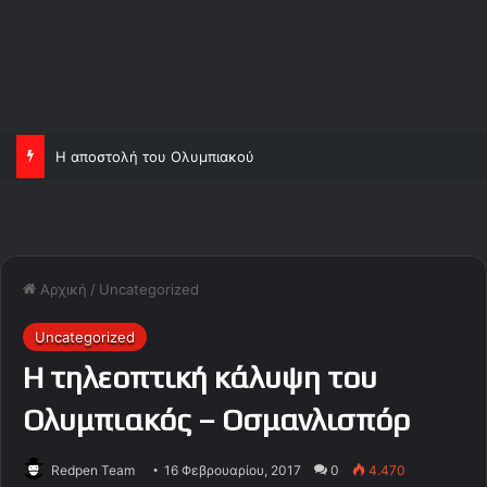
Η αποστολή του Ολυμπιακού
Αρχική
/
Uncategorized
Uncategorized
Η τηλεοπτική κάλυψη του
Ολυμπιακός – Οσμανλισπόρ
Redpen Team
16 Φεβρουαρίου, 2017
0
4.470