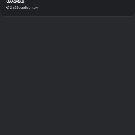
Ολλανδία
2 εβδομάδες πριν