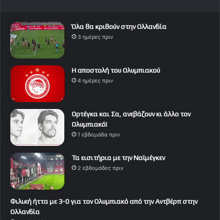
Όλα θα κριθούν στην Ολλανδία
3 ημέρες πριν
Η αποστολή του Ολυμπιακού
4 ημέρες πριν
Ορτέγκα και Σα, ανεβάζουν κι άλλο τον
Ολυμπιακό!
1 εβδομάδα πριν
Τα εισιτήρια με την Ναϊμέγκεν
2 εβδομάδες πριν
Φιλική ήττα με 3-0 για τον Ολυμπιακό από την Αντβέρπ στην
Ολλανδία