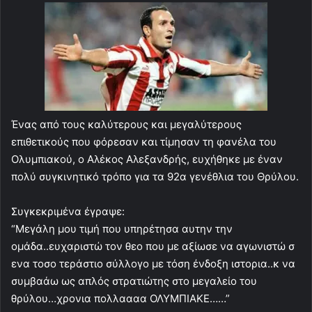
Ένας από τους καλύτερους και μεγαλύτερους
επιθετικούς που φόρεσαν και τίμησαν τη φανέλα του
Ολυμπιακού, ο Αλέκος Αλεξανδρής, ευχήθηκε με έναν
πολύ συγκινητικό τρόπο για τα 92α γενέθλια του Θρύλου.
Συγκεκριμένα έγραψε:
“Μεγάλη μου τιμή που υπηρέτησα αυτην την
ομάδα..ευχαριστώ τον θεο που με αξίωσε να αγωνιστώ σ
ενα τοσο τεράστιο σύλλογο με τόση ένδοξη ιστορια..κ να
συμβαάω ως απλός στρατιώτης στο μεγαλείο του
θρύλου…χρονια πολλαααα ΟΛΥΜΠΙΑΚΕ……”