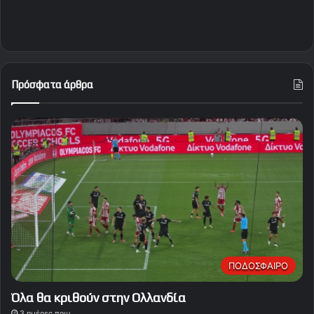
Πρόσφατα άρθρα
ΠΟΔΟΣΦΑΙΡΟ
Όλα θα κριθούν στην Ολλανδία
3 ημέρες πριν