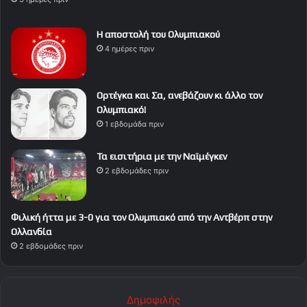
Η αποστολή του Ολυμπιακού
4 ημέρες πριν
Ορτέγκα και Σα, ανεβάζουν κι άλλο τον
Ολυμπιακό!
1 εβδομάδα πριν
Τα εισιτήρια με την Ναϊμέγκεν
2 εβδομάδες πριν
Φιλική ήττα με 3-0 για τον Ολυμπιακό από την Αντβέρπ στην
Ολλανδία
2 εβδομάδες πριν
Δημοφιλής