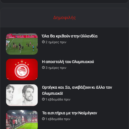
Δημοφιλής
Όλα θα κριθούν στην Ολλανδία
2 ημέρες πριν
Η αποστολή του Ολυμπιακού
3 ημέρες πριν
Ορτέγκα και Σα, ανεβάζουν κι άλλο τον
Ολυμπιακό!
1 εβδομάδα πριν
Τα εισιτήρια με την Ναϊμέγκεν
1 εβδομάδα πριν