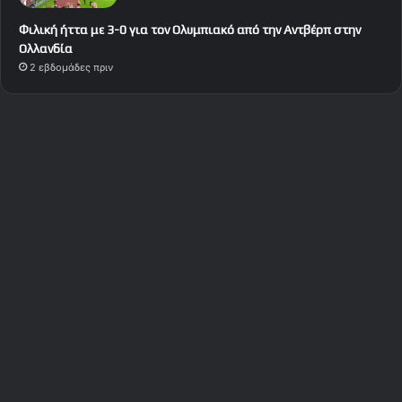
Φιλική ήττα με 3-0 για τον Ολυμπιακό από την Αντβέρπ στην
Ολλανδία
2 εβδομάδες πριν