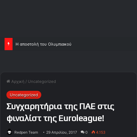
Η αποστολή του Ολυμπιακού
Αρχική
/
Uncategorized
Uncategorized
Συγχαρητήρια της ΠΑΕ στις
φιναλίστ της Euroleague!
Redpen Team
29 Απριλίου, 2017
0
4.153