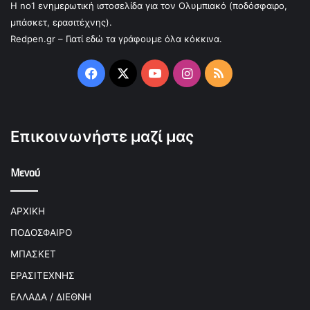
Η no1 ενημερωτική ιστοσελίδα για τον Ολυμπιακό (ποδόσφαιρο,
μπάσκετ, ερασιτέχνης).
Redpen.gr – Γιατί εδώ τα γράφουμε όλα κόκκινα.
Facebook
X
YouTube
Instagram
RSS
Επικοινωνήστε μαζί μας
Μενού
ΑΡΧΙΚΗ
ΠΟΔΟΣΦΑΙΡΟ
ΜΠΑΣΚΕΤ
ΕΡΑΣΙΤΕΧΝΗΣ
ΕΛΛΑΔΑ / ΔΙΕΘΝΗ