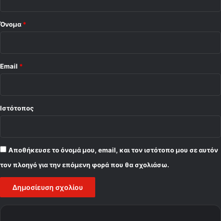
*
Όνομα
*
Email
*
Ιστότοπος
Αποθήκευσε το όνομά μου, email, και τον ιστότοπο μου σε αυτόν
τον πλοηγό για την επόμενη φορά που θα σχολιάσω.