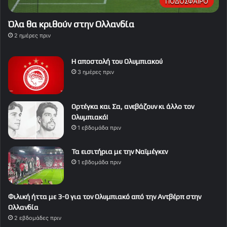
ΠΟΔΟΣΦΑΙΡΟ
Όλα θα κριθούν στην Ολλανδία
2 ημέρες πριν
Η αποστολή του Ολυμπιακού
3 ημέρες πριν
Ορτέγκα και Σα, ανεβάζουν κι άλλο τον
Ολυμπιακό!
1 εβδομάδα πριν
Τα εισιτήρια με την Ναϊμέγκεν
1 εβδομάδα πριν
Φιλική ήττα με 3-0 για τον Ολυμπιακό από την Αντβέρπ στην
Ολλανδία
2 εβδομάδες πριν