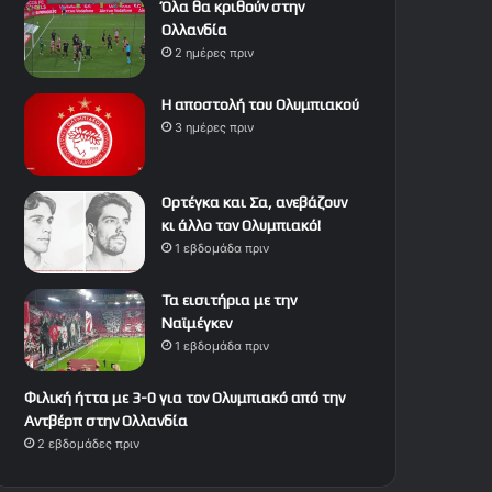
Όλα θα κριθούν στην
Ολλανδία
2 ημέρες πριν
Η αποστολή του Ολυμπιακού
3 ημέρες πριν
Ορτέγκα και Σα, ανεβάζουν
κι άλλο τον Ολυμπιακό!
1 εβδομάδα πριν
Τα εισιτήρια με την
Ναϊμέγκεν
1 εβδομάδα πριν
Φιλική ήττα με 3-0 για τον Ολυμπιακό από την
Αντβέρπ στην Ολλανδία
2 εβδομάδες πριν