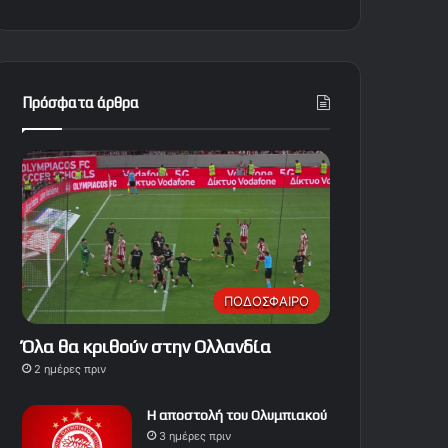
Πρόσφατα άρθρα
ΠΟΔΟΣΦΑΙΡΟ
Όλα θα κριθούν στην Ολλανδία
2 ημέρες πριν
Η αποστολή του Ολυμπιακού
3 ημέρες πριν