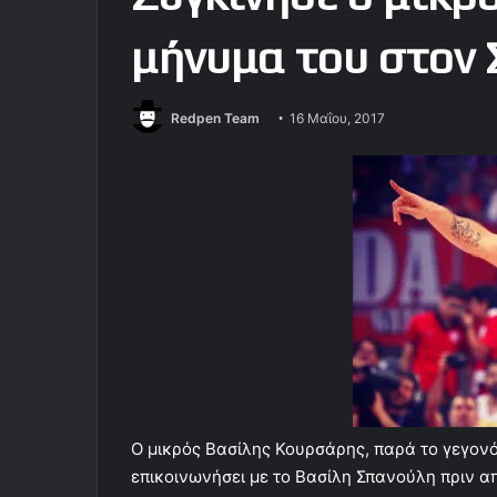
μήνυμα του στον
Redpen Team
16 Μαΐου, 2017
Ο μικρός Βασίλης Κουρσάρης, παρά το γεγονός
επικοινωνήσει με το Βασίλη Σπανούλη πριν α