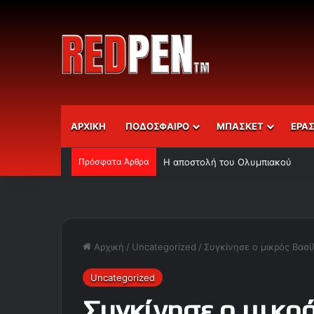
ΑΡΧΙΚΗ
ΠΟΔΟΣΦΑΙΡΟ
ΜΠΑΣΚΕΤ
ΕΡΑ
Πρόσφατα Άρθρα
Η αποστολή του Ολυμπιακού
Αρχική
/
Uncategorized
/
Συγκίνησε ο μικρός Βασ
Uncategorized
Συγκίνησε ο μικρό