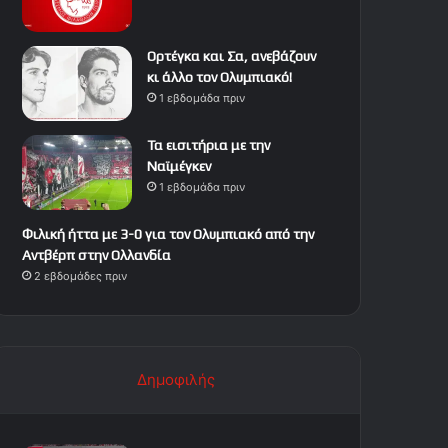
Ορτέγκα και Σα, ανεβάζουν
κι άλλο τον Ολυμπιακό!
1 εβδομάδα πριν
Τα εισιτήρια με την
Ναϊμέγκεν
1 εβδομάδα πριν
Φιλική ήττα με 3-0 για τον Ολυμπιακό από την
Αντβέρπ στην Ολλανδία
2 εβδομάδες πριν
Δημοφιλής