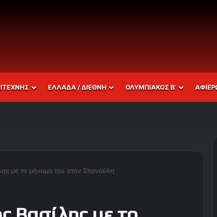
ΣΙΤΕΧΝΗΣ
ΕΛΛΑΔΑ / ΔΙΕΘΝΗ
ΟΛΥΜΠΙΑΚΟΣ Β’
ΑΦΙΕΡ
ίλης με το μήνυμα του στον Σπανούλη
ς Βασίλης με το