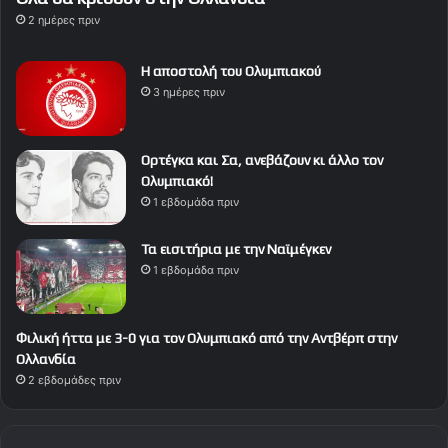
2 ημέρες πριν
Η αποστολή του Ολυμπιακού
3 ημέρες πριν
Ορτέγκα και Σα, ανεβάζουν κι άλλο τον
Ολυμπιακό!
1 εβδομάδα πριν
Τα εισιτήρια με την Ναϊμέγκεν
1 εβδομάδα πριν
Φιλική ήττα με 3-0 για τον Ολυμπιακό από την Αντβέρπ στην
Ολλανδία
2 εβδομάδες πριν