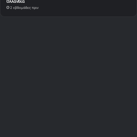
Ολλανδία
2 εβδομάδες πριν