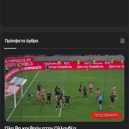
Πρόσφατα άρθρα
ΠΟΔΟΣΦΑΙΡΟ
Όλα θα κριθούν στην Ολλανδία