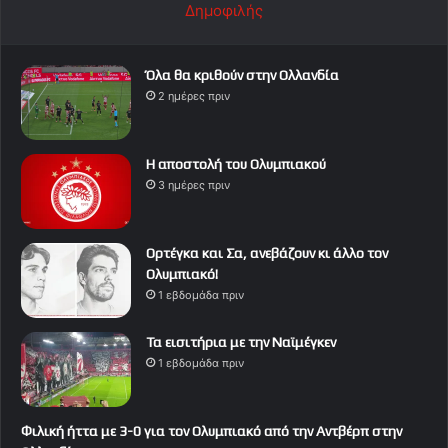
Δημοφιλής
Όλα θα κριθούν στην Ολλανδία
2 ημέρες πριν
Η αποστολή του Ολυμπιακού
3 ημέρες πριν
Ορτέγκα και Σα, ανεβάζουν κι άλλο τον
Ολυμπιακό!
1 εβδομάδα πριν
Τα εισιτήρια με την Ναϊμέγκεν
1 εβδομάδα πριν
Φιλική ήττα με 3-0 για τον Ολυμπιακό από την Αντβέρπ στην