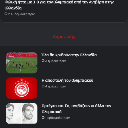
Φιλική ήττα με 3-0 για τον Ολυμπιακό από την Αντβέρπ στην
Ολλανδία
2 εβδομάδες πριν
Δημοφιλής
Όλα θα κριθούν στην Ολλανδία
3 ημέρες πριν
Η αποστολή του Ολυμπιακού
4 ημέρες πριν
Ορτέγκα και Σα, ανεβάζουν κι άλλο τον
Ολυμπιακό!
1 εβδομάδα πριν