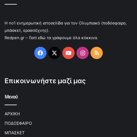
Η no1 ενημερωτική ιστοσελίδα για τον Ολυμπιακό (ποδόσφαιρο,
μπάσκετ, ερασιτέχνης).
Redpen.gr – Γιατί εδώ τα γράφουμε όλα κόκκινα.
Facebook
X
YouTube
Instagram
RSS
Επικοινωνήστε μαζί μας
Μενού
ΑΡΧΙΚΗ
ΠΟΔΟΣΦΑΙΡΟ
ΜΠΑΣΚΕΤ