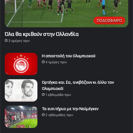
ΠΟΔΟΣΦΑΙΡΟ
Όλα θα κριθούν στην Ολλανδία
3 ημέρες πριν
Η αποστολή του Ολυμπιακού
4 ημέρες πριν
Ορτέγκα και Σα, ανεβάζουν κι άλλο τον
Ολυμπιακό!
1 εβδομάδα πριν
Τα εισιτήρια με την Ναϊμέγκεν
2 εβδομάδες πριν