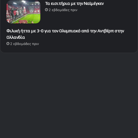
Τα εισιτήρια με την Ναϊμέγκεν
2 εβδομάδες πριν
Φιλική ήττα με 3-0 για τον Ολυμπιακό από την Αντβέρπ στην
Ολλανδία
2 εβδομάδες πριν