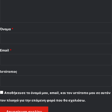
ι
ο
*
Όνομα
*
Email
*
Ιστότοπος
Αποθήκευσε το όνομά μου, email, και τον ιστότοπο μου σε αυτόν
τον πλοηγό για την επόμενη φορά που θα σχολιάσω.