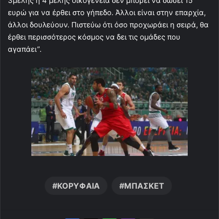
3μελής ή 4 μελής οικογένεια δεν μπορεί να δώσει 15
ευρώ για να έρθει στο γήπεδο. Άλλοι είναι στην επαρχία,
άλλοι δουλεύουν. Πιστεύω ότι όσο προχωράει η σειρά, θα
έρθει περισσότερος κόσμος να δει τις ομάδες που
αγαπάει”.
ΚΟΡΥΦΑΙΑ
ΜΠΑΣΚΕΤ