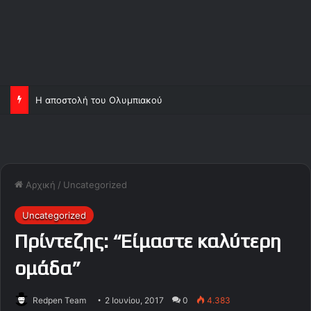
Η αποστολή του Ολυμπιακού
Αρχική
/
Uncategorized
Uncategorized
Πρίντεζης: “Είμαστε καλύτερη
ομάδα”
Redpen Team
2 Ιουνίου, 2017
0
4.383