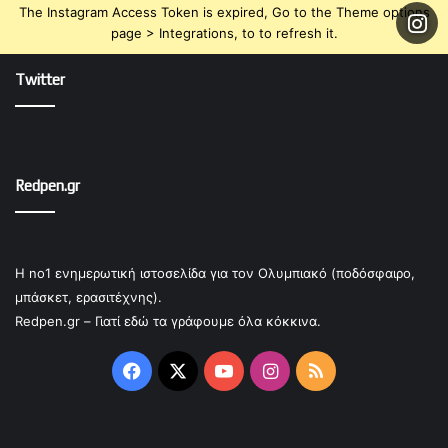
The Instagram Access Token is expired, Go to the Theme options
page > Integrations, to to refresh it.
Twitter
Redpen.gr
Η no1 ενημερωτική ιστοσελίδα για τον Ολυμπιακό (ποδόσφαιρο,
μπάσκετ, ερασιτέχνης).
Redpen.gr – Γιατί εδώ τα γράφουμε όλα κόκκινα.
Facebook
X
YouTube
Instagram
RSS