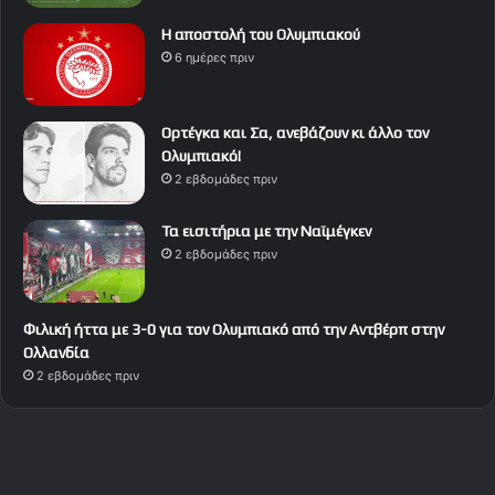
Η αποστολή του Ολυμπιακού
6 ημέρες πριν
Ορτέγκα και Σα, ανεβάζουν κι άλλο τον
Ολυμπιακό!
2 εβδομάδες πριν
Τα εισιτήρια με την Ναϊμέγκεν
2 εβδομάδες πριν
Φιλική ήττα με 3-0 για τον Ολυμπιακό από την Αντβέρπ στην
Ολλανδία
2 εβδομάδες πριν