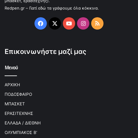
μπάσκετ, ερασιτέχνης).
Redpen.gr – Γιατί εδώ τα γράφουμε όλα κόκκινα.
Facebook
X
YouTube
Instagram
RSS
Επικοινωνήστε μαζί μας
Μενού
ΑΡΧΙΚΗ
ΠΟΔΟΣΦΑΙΡΟ
ΜΠΑΣΚΕΤ
ΕΡΑΣΙΤΕΧΝΗΣ
ΕΛΛΑΔΑ / ΔΙΕΘΝΗ
ΟΛΥΜΠΙΑΚΟΣ Β’