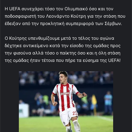
Η UEFA συνεχάρει τόσο τον Ολυμπιακό όσο και τον
ποδοσφαιριστή του Λεονάρντο Κούτρη για την στάση που
έδειξαν από την προκλητική συμπεριφορά των Σέρβων.
Ο Κούτρης υπενθυμίζουμε μετά το τέλος του αγώνα
δέχτηκε αντικείμενο κατά την είσοδο της ομάδας προς
την φισούνα αλλά τόσο ο παίκτης όσο και η όλη στάση
της ομάδας ήταν τέτοια που πήρε τα εύσημα της UEFA!