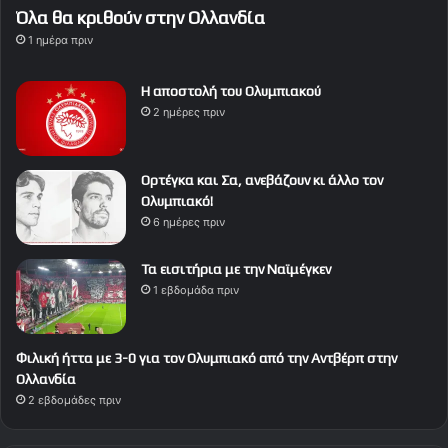
Όλα θα κριθούν στην Ολλανδία
1 ημέρα πριν
Η αποστολή του Ολυμπιακού
2 ημέρες πριν
Ορτέγκα και Σα, ανεβάζουν κι άλλο τον
Ολυμπιακό!
6 ημέρες πριν
Τα εισιτήρια με την Ναϊμέγκεν
1 εβδομάδα πριν
Φιλική ήττα με 3-0 για τον Ολυμπιακό από την Αντβέρπ στην
Ολλανδία
2 εβδομάδες πριν