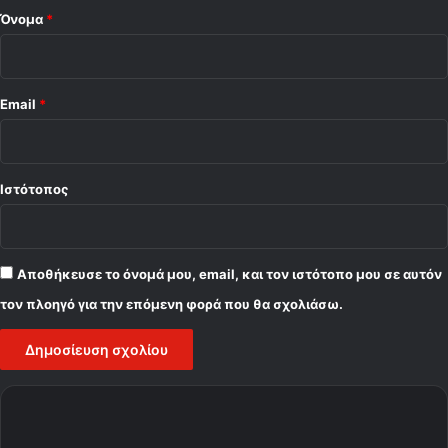
Όνομα
*
Email
*
Ιστότοπος
Αποθήκευσε το όνομά μου, email, και τον ιστότοπο μου σε αυτόν
τον πλοηγό για την επόμενη φορά που θα σχολιάσω.