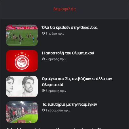
Δημοφιλής
Όλα θα κριθούν στην Ολλανδία
1 ημέρα πριν
Η αποστολή του Ολυμπιακού
2 ημέρες πριν
Ορτέγκα και Σα, ανεβάζουν κι άλλο τον
Ολυμπιακό!
6 ημέρες πριν
Τα εισιτήρια με την Ναϊμέγκεν
1 εβδομάδα πριν