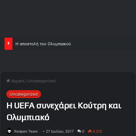
Η αποστολή του Ολυμπιακού
Αρχική
/
Uncategorized
Uncategorized
Η UEFA συνεχάρει Κούτρη και
Ολυμπιακό
Redpen Team
27 Ιουλίου, 2017
0
4.215