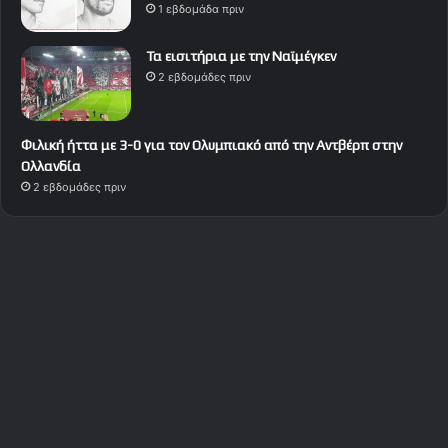
1 εβδομάδα πριν
Τα εισιτήρια με την Ναϊμέγκεν
2 εβδομάδες πριν
Φιλική ήττα με 3-0 για τον Ολυμπιακό από την Αντβέρπ στην
Ολλανδία
2 εβδομάδες πριν