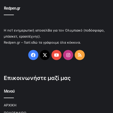
Redpen.gr
Η no1 ενημερωτική ιστοσελίδα για τον Ολυμπιακό (ποδόσφαιρο,
μπάσκετ, ερασιτέχνης).
Redpen.gr – Γιατί εδώ τα γράφουμε όλα κόκκινα.
Facebook
X
YouTube
Instagram
RSS
Επικοινωνήστε μαζί μας
Μενού
ΑΡΧΙΚΗ