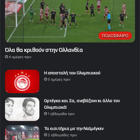
ΠΟΔΟΣΦΑΙΡΟ
Όλα θα κριθούν στην Ολλανδία
4 ημέρες πριν
Η αποστολή του Ολυμπιακού
5 ημέρες πριν
Ορτέγκα και Σα, ανεβάζουν κι άλλο τον
Ολυμπιακό!
1 εβδομάδα πριν
Τα εισιτήρια με την Ναϊμέγκεν
2 εβδομάδες πριν