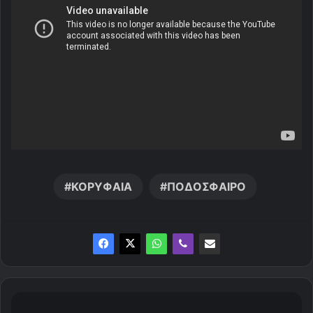
ΚΟΡΥΦΑΙΑ
ΠΟΔΟΣΦΑΙΡΟ
Ο