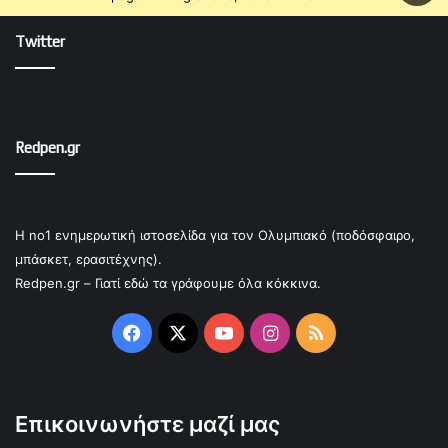
Twitter
Redpen.gr
Η no1 ενημερωτική ιστοσελίδα για τον Ολυμπιακό (ποδόσφαιρο,
μπάσκετ, ερασιτέχνης).
Redpen.gr – Γιατί εδώ τα γράφουμε όλα κόκκινα.
Facebook
X
YouTube
Instagram
RSS
Επικοινωνήστε μαζί μας