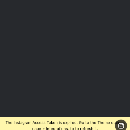
The Instagram Access Token is expired, Go to the Theme options
page > Integrations, to to refresh it.