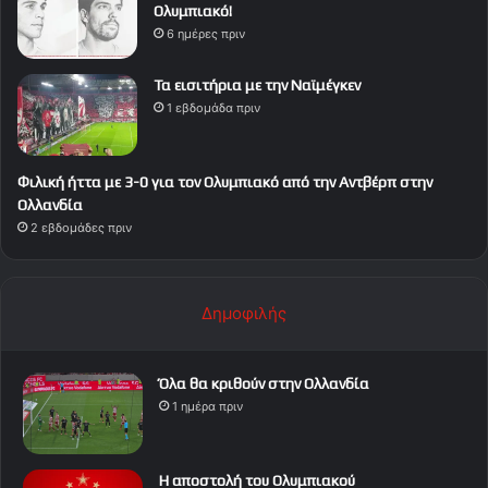
Ολυμπιακό!
6 ημέρες πριν
Τα εισιτήρια με την Ναϊμέγκεν
1 εβδομάδα πριν
Φιλική ήττα με 3-0 για τον Ολυμπιακό από την Αντβέρπ στην
Ολλανδία
2 εβδομάδες πριν
Δημοφιλής
Όλα θα κριθούν στην Ολλανδία
1 ημέρα πριν
Η αποστολή του Ολυμπιακού