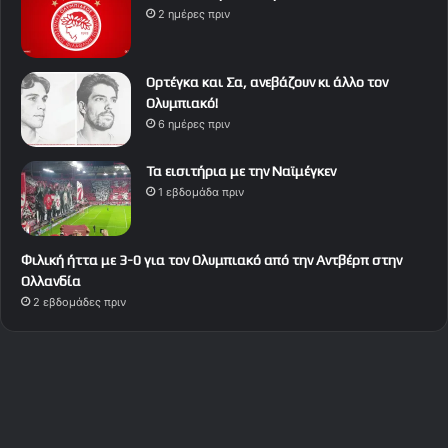
2 ημέρες πριν
Ορτέγκα και Σα, ανεβάζουν κι άλλο τον
Ολυμπιακό!
6 ημέρες πριν
Τα εισιτήρια με την Ναϊμέγκεν
1 εβδομάδα πριν
Φιλική ήττα με 3-0 για τον Ολυμπιακό από την Αντβέρπ στην
Ολλανδία
2 εβδομάδες πριν