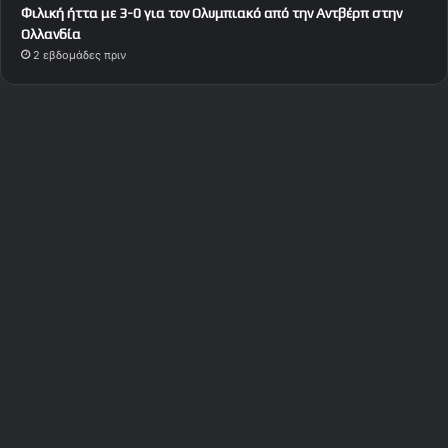
Φιλική ήττα με 3-0 για τον Ολυμπιακό από την Αντβέρπ στην
Ολλανδία
2 εβδομάδες πριν