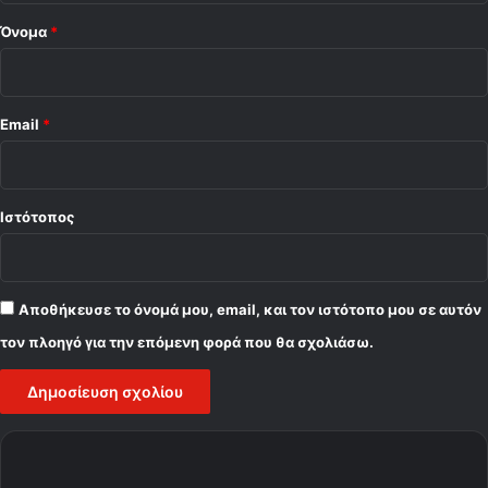
Όνομα
*
Email
*
Ιστότοπος
Αποθήκευσε το όνομά μου, email, και τον ιστότοπο μου σε αυτόν
τον πλοηγό για την επόμενη φορά που θα σχολιάσω.