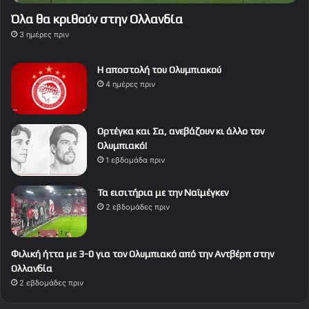
Όλα θα κριθούν στην Ολλανδία
3 ημέρες πριν
Η αποστολή του Ολυμπιακού
4 ημέρες πριν
Ορτέγκα και Σα, ανεβάζουν κι άλλο τον
Ολυμπιακό!
1 εβδομάδα πριν
Τα εισιτήρια με την Ναϊμέγκεν
2 εβδομάδες πριν
Φιλική ήττα με 3-0 για τον Ολυμπιακό από την Αντβέρπ στην
Ολλανδία
2 εβδομάδες πριν