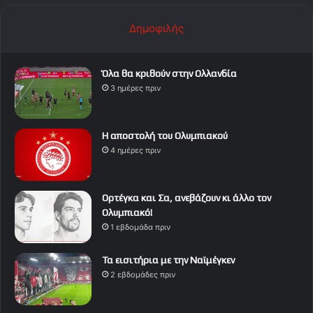
Δημοφιλής
Όλα θα κριθούν στην Ολλανδία
3 ημέρες πριν
Η αποστολή του Ολυμπιακού
4 ημέρες πριν
Ορτέγκα και Σα, ανεβάζουν κι άλλο τον
Ολυμπιακό!
1 εβδομάδα πριν
Τα εισιτήρια με την Ναϊμέγκεν
2 εβδομάδες πριν