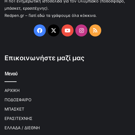
Η no1 ενημερωτική ιστοσελίδα για τον Ολυμπιακό (ποδόσφαιρο,
μπάσκετ, ερασιτέχνης).
Redpen.gr – Γιατί εδώ τα γράφουμε όλα κόκκινα.
Facebook
X
YouTube
Instagram
RSS
Επικοινωνήστε μαζί μας
Μενού
ΑΡΧΙΚΗ
ΠΟΔΟΣΦΑΙΡΟ
ΜΠΑΣΚΕΤ
ΕΡΑΣΙΤΕΧΝΗΣ
ΕΛΛΑΔΑ / ΔΙΕΘΝΗ