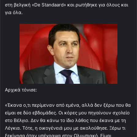
στη βελγική «De Standaard» και ρωτήθηκε για όλους και
για όλα.
Αρχικά τόνισε:
«Έκανα ο,τι περίμεναν από εμένα, αλλά δεν ξέρω που θα
είμαι σε δύο εβδομάδες. Οι κόρες μου πηγαίνουν σχολείο
στο Βέλγιο. Δεν θα κάνω το ίδιο λάθος που έκανα με τη
Λέγκια. Τότε, η οικογένειά μου με ακολούθησε. Ξέρω τι
ξεκίνησα όταν υπέγραψα στον Ολυμπιακό. Είμαι