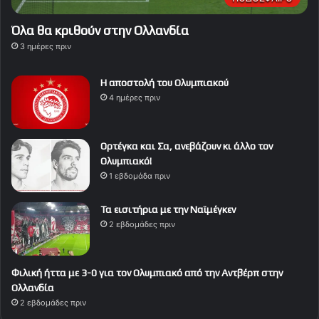
Όλα θα κριθούν στην Ολλανδία
3 ημέρες πριν
Η αποστολή του Ολυμπιακού
4 ημέρες πριν
Ορτέγκα και Σα, ανεβάζουν κι άλλο τον
Ολυμπιακό!
1 εβδομάδα πριν
Τα εισιτήρια με την Ναϊμέγκεν
2 εβδομάδες πριν
Φιλική ήττα με 3-0 για τον Ολυμπιακό από την Αντβέρπ στην
Ολλανδία
2 εβδομάδες πριν