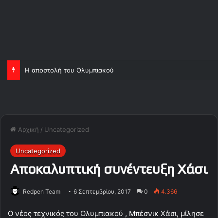
Η αποστολή του Ολυμπιακού
Αρχική
/
Uncategorized
Uncategorized
Αποκαλυπτική συνέντευξη Χάσι
Redpen Team
6 Σεπτεμβρίου, 2017
0
4.366
Ο νέος τεχνικός του Ολυμπιακού , Μπέσνικ Χάσι, μίλησε