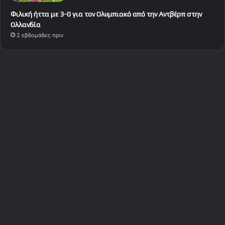
Φιλική ήττα με 3-0 για τον Ολυμπιακό από την Αντβέρπ στην
Ολλανδία
2 εβδομάδες πριν