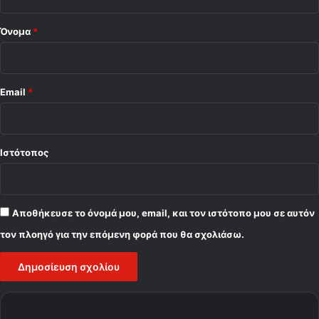
*
Όνομα
*
Email
*
Ιστότοπος
Αποθήκευσε το όνομά μου, email, και τον ιστότοπο μου σε αυτόν
τον πλοηγό για την επόμενη φορά που θα σχολιάσω.