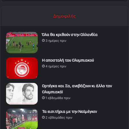
Δημοφιλής
Όλα θα κριθούν στην Ολλανδία
3 ημέρες πριν
Η αποστολή του Ολυμπιακού
4 ημέρες πριν
Ορτέγκα και Σα, ανεβάζουν κι άλλο τον
Ολυμπιακό!
1 εβδομάδα πριν
Τα εισιτήρια με την Ναϊμέγκεν
2 εβδομάδες πριν