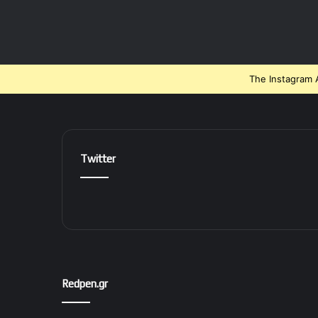
The Instagram A
Twitter
Redpen.gr