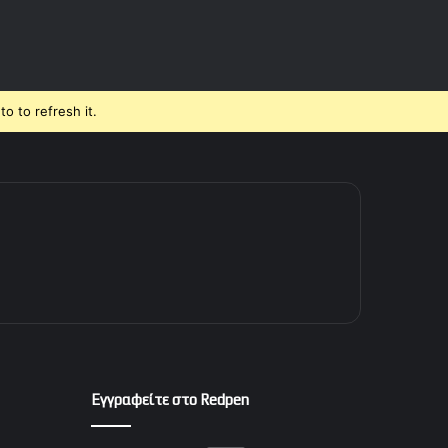
o to refresh it.
Εγγραφείτε στο Redpen