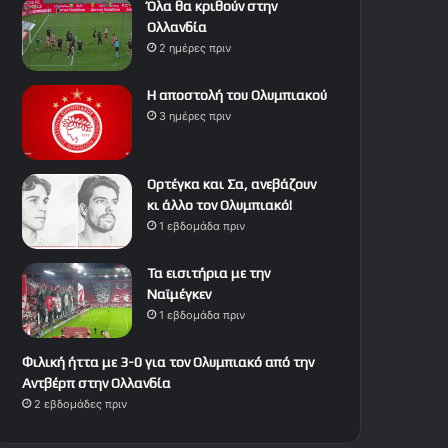
Όλα θα κριθούν στην
Ολλανδία
2 ημέρες πριν
Η αποστολή του Ολυμπιακού
3 ημέρες πριν
Ορτέγκα και Σα, ανεβάζουν
κι άλλο τον Ολυμπιακό!
1 εβδομάδα πριν
Τα εισιτήρια με την
Ναϊμέγκεν
1 εβδομάδα πριν
Φιλική ήττα με 3-0 για τον Ολυμπιακό από την
Αντβέρπ στην Ολλανδία
2 εβδομάδες πριν