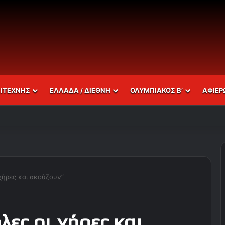
ΣΙΤΕΧΝΗΣ
ΕΛΛΑΔΑ / ΔΙΕΘΝΗ
ΟΛΥΜΠΙΑΚΟΣ Β’
ΑΦΙΕΡ
χήρες και σκούζουν”
ες οι χήρες και