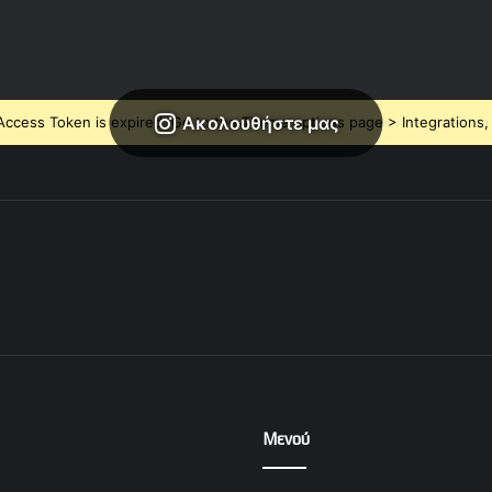
Ακολουθήστε μας
ccess Token is expired, Go to the Theme options page > Integrations, t
Μενού