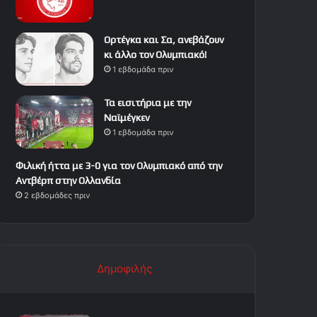
Ορτέγκα και Σα, ανεβάζουν
κι άλλο τον Ολυμπιακό!
1 εβδομάδα πριν
Τα εισιτήρια με την
Ναϊμέγκεν
1 εβδομάδα πριν
Φιλική ήττα με 3-0 για τον Ολυμπιακό από την
Αντβέρπ στην Ολλανδία
2 εβδομάδες πριν
Δημοφιλής