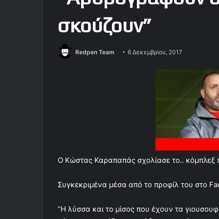
σκούζουν”
Redpen Team
6 Δεκεμβρίου, 2017
Ο Κώστας Καραπαπάς σχολίασε το.. κόμπλεξ π
Συγκεκριμένα μέσα από το προφίλ του στο F
“Η λύσσα και το μίσος που έχουν τα γιουσουφ