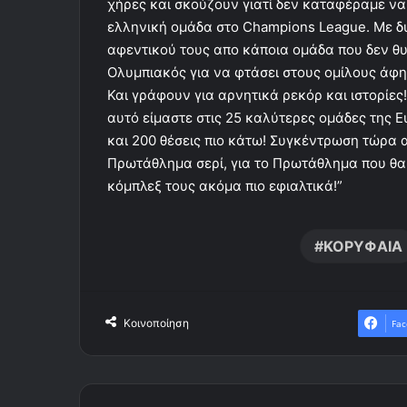
χήρες και σκούζουν γιατί δεν καταφέραμε να
ελληνική ομάδα στο Champions League. Με δ
αφεντικού τους απο κάποια ομάδα που δεν θυμ
Ολυμπιακός για να φτάσει στους ομίλους άφη
Και γράφουν για αρνητικά ρεκόρ και ιστορίες!
αυτό είμαστε στις 25 καλύτερες ομάδες της Ευ
και 200 θέσεις πιο κάτω! Συγκέντρωση τώρα α
Πρωτάθλημα σερί, για το Πρωτάθλημα που θα 
κόμπλεξ τους ακόμα πιο εφιαλτικά!”
ΚΟΡΥΦΑΙΑ
Κοινοποίηση
Fac