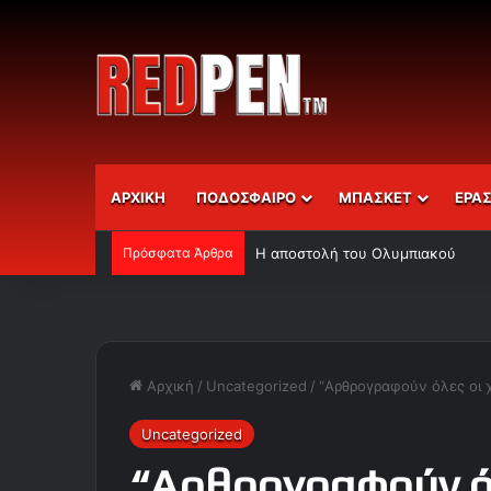
ΑΡΧΙΚΗ
ΠΟΔΟΣΦΑΙΡΟ
ΜΠΑΣΚΕΤ
ΕΡΑ
Πρόσφατα Άρθρα
Η αποστολή του Ολυμπιακού
Αρχική
/
Uncategorized
/
“Αρθρογραφούν όλες οι 
Uncategorized
“Αρθρογραφούν όλ