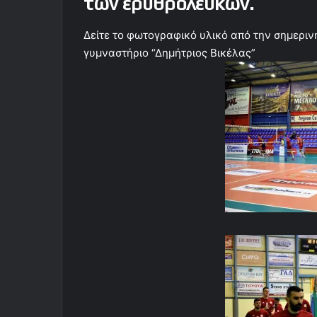
των ερυθρολεύκων.
Δείτε το φωτογραφικό υλικό από την σημεριν
γυμναστήριο “Δημήτριος Βικέλας”