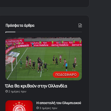
Πρόσφατα άρθρα
ΠΟΔΟΣΦΑΙΡΟ
Όλα θα κριθούν στην Ολλανδία
2 ημέρες πριν
Η αποστολή του Ολυμπιακού
3 ημέρες πριν