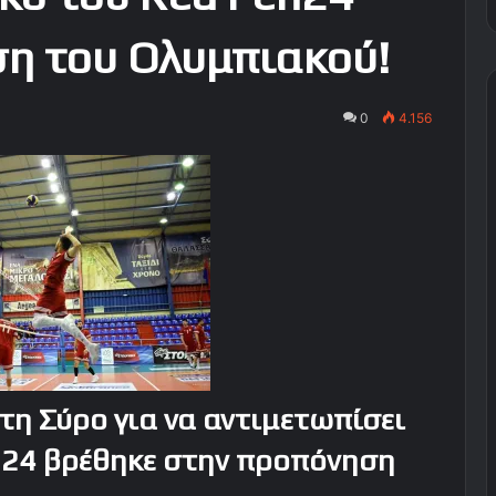
ση του Ολυμπιακού!
0
4.156
τη Σύρο για να αντιμετωπίσει
n24 βρέθηκε στην προπόνηση