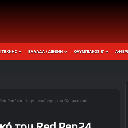
ΣΙΤΕΧΝΗΣ
ΕΛΛΑΔΑ / ΔΙΕΘΝΗ
ΟΛΥΜΠΙΑΚΟΣ Β’
ΑΦΙΕΡ
Red Pen24 από την προπόνηση του Ολυμπιακού!
κό του Red Pen24