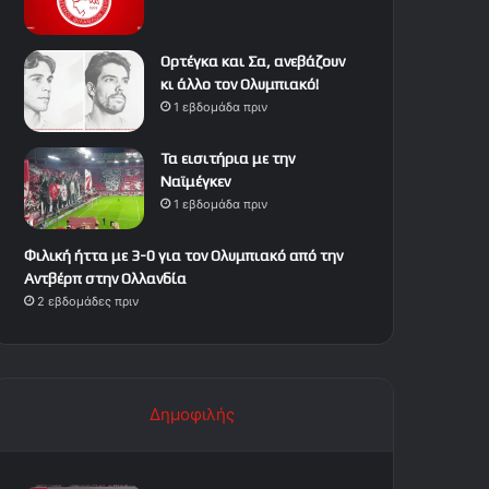
Ορτέγκα και Σα, ανεβάζουν
κι άλλο τον Ολυμπιακό!
1 εβδομάδα πριν
Τα εισιτήρια με την
Ναϊμέγκεν
1 εβδομάδα πριν
Φιλική ήττα με 3-0 για τον Ολυμπιακό από την
Αντβέρπ στην Ολλανδία
2 εβδομάδες πριν
Δημοφιλής