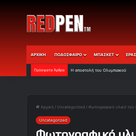
ΑΡΧΙΚΗ
ΠΟΔΟΣΦΑΙΡΟ
ΜΠΑΣΚΕΤ
ΕΡΑ
Πρόσφατα Άρθρα
Η αποστολή του Ολυμπιακού
Αρχική
/
Uncategorized
/
Φωτογραφικό υλικό του 
Uncategorized
Φωτογραφικό υλι