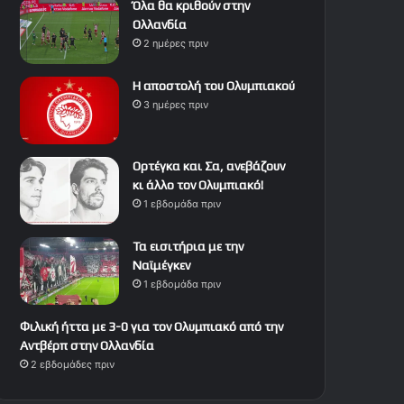
Όλα θα κριθούν στην
Ολλανδία
2 ημέρες πριν
Η αποστολή του Ολυμπιακού
3 ημέρες πριν
Ορτέγκα και Σα, ανεβάζουν
κι άλλο τον Ολυμπιακό!
1 εβδομάδα πριν
Τα εισιτήρια με την
Ναϊμέγκεν
1 εβδομάδα πριν
Φιλική ήττα με 3-0 για τον Ολυμπιακό από την
Αντβέρπ στην Ολλανδία
2 εβδομάδες πριν