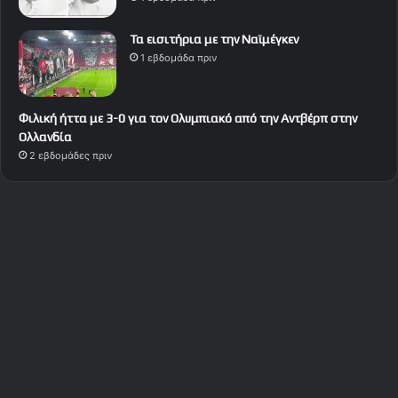
Τα εισιτήρια με την Ναϊμέγκεν
1 εβδομάδα πριν
Φιλική ήττα με 3-0 για τον Ολυμπιακό από την Αντβέρπ στην
Ολλανδία
2 εβδομάδες πριν