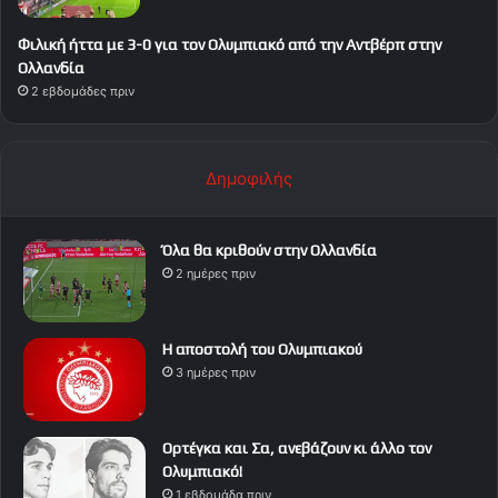
Φιλική ήττα με 3-0 για τον Ολυμπιακό από την Αντβέρπ στην
Ολλανδία
2 εβδομάδες πριν
Δημοφιλής
Όλα θα κριθούν στην Ολλανδία
2 ημέρες πριν
Η αποστολή του Ολυμπιακού
3 ημέρες πριν
Ορτέγκα και Σα, ανεβάζουν κι άλλο τον
Ολυμπιακό!
1 εβδομάδα πριν