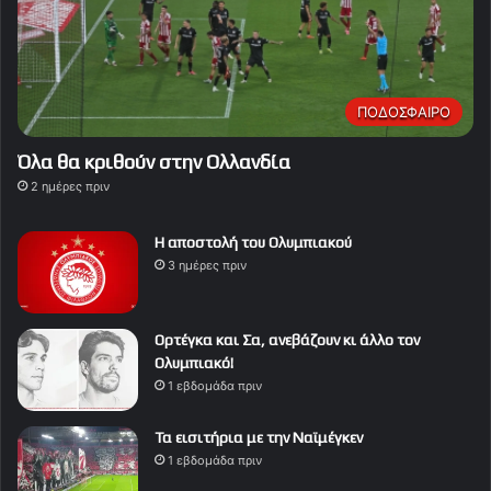
ΠΟΔΟΣΦΑΙΡΟ
Όλα θα κριθούν στην Ολλανδία
2 ημέρες πριν
Η αποστολή του Ολυμπιακού
3 ημέρες πριν
Ορτέγκα και Σα, ανεβάζουν κι άλλο τον
Ολυμπιακό!
1 εβδομάδα πριν
Τα εισιτήρια με την Ναϊμέγκεν
1 εβδομάδα πριν