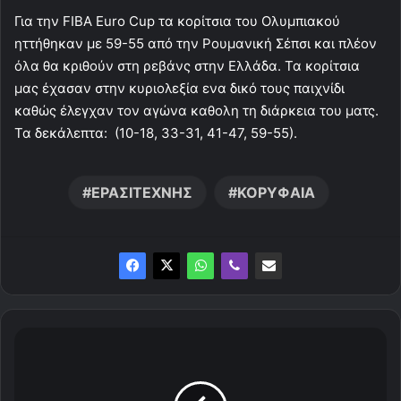
Για την FIBA Euro Cup τα κορίτσια του Ολυμπιακού
ηττήθηκαν με 59-55 από την Ρουμανική Σέπσι και πλέον
όλα θα κριθούν στη ρεβάνς στην Ελλάδα. Τα κορίτσια
μας έχασαν στην κυριολεξία ενα δικό τους παιχνίδι
καθώς έλεγχαν τον αγώνα καθολη τη διάρκεια του ματς.
Τα δεκάλεπτα: (10-18, 33-31, 41-47, 59-55).
ΕΡΑΣΙΤΕΧΝΗΣ
ΚΟΡΥΦΑΙΑ
Σ
τ
ρ
έ