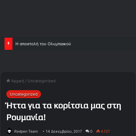
Η αποστολή του Ολυμπιακού
Αρχική
/
Uncategorized
Uncategorized
Ήττα για τα κορίτσια μας στη
Ρουμανία!
Redpen Team
14 Δεκεμβρίου, 2017
0
4.127