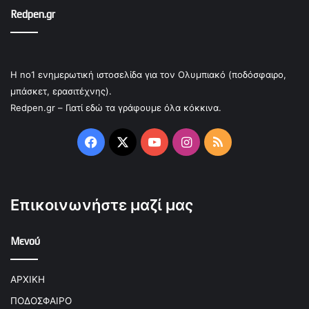
Redpen.gr
Η no1 ενημερωτική ιστοσελίδα για τον Ολυμπιακό (ποδόσφαιρο,
μπάσκετ, ερασιτέχνης).
Redpen.gr – Γιατί εδώ τα γράφουμε όλα κόκκινα.
Facebook
X
YouTube
Instagram
RSS
Επικοινωνήστε μαζί μας
Μενού
ΑΡΧΙΚΗ
ΠΟΔΟΣΦΑΙΡΟ