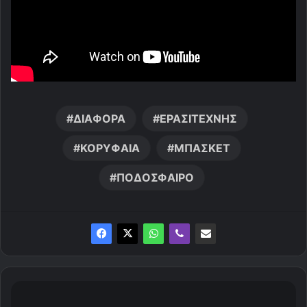
ΔΙΑΦΟΡΑ
ΕΡΑΣΙΤΕΧΝΗΣ
ΚΟΡΥΦΑΙΑ
ΜΠΑΣΚΕΤ
ΠΟΔΟΣΦΑΙΡΟ
"
Κ