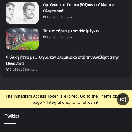
Ορτέγκα και Σα, ανεβάζουν κι άλλο τον
Ολυμπιακό!
1 εβδομάδα πριν
Τα εισιτήρια με την Ναϊμέγκεν
1 εβδομάδα πριν
Φιλική ήττα με 3-0 για τον Ολυμπιακό από την Αντβέρπ στην
Ολλανδία
2 εβδομάδες πριν
The Instagram Access Token is expired, Go to the Theme options
page > Integrations, to to refresh it.
Twitter