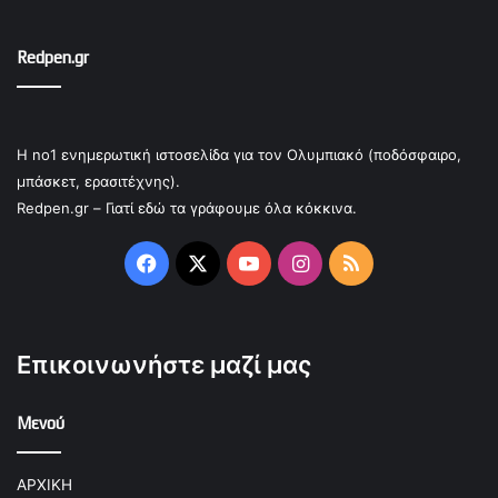
Redpen.gr
Η no1 ενημερωτική ιστοσελίδα για τον Ολυμπιακό (ποδόσφαιρο,
μπάσκετ, ερασιτέχνης).
Redpen.gr – Γιατί εδώ τα γράφουμε όλα κόκκινα.
Facebook
X
YouTube
Instagram
RSS
Επικοινωνήστε μαζί μας
Μενού
ΑΡΧΙΚΗ