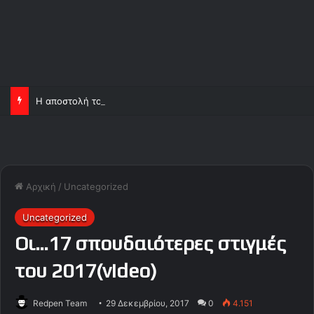
Η αποστολή του Ολυμπιακού
Αρχική
/
Uncategorized
Uncategorized
Οι…17 σπουδαιότερες στιγμές
του 2017(video)
Redpen Team
29 Δεκεμβρίου, 2017
0
4.151