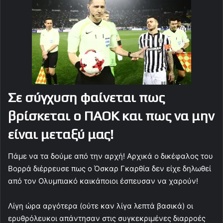
Σε σύγχυση φαίνεται πως
βρίσκεται ο ΠΑΟΚ και πως να μην
είναι μεταξύ μας!
Πάμε να τα δούμε από την αρχή! Αρχικά ο δικέφαλος του
Βορρά διέρρευσε πως ο Όσκαρ Γκαρθία δεν είχε δηλωθεί
από τον Ολυμπιακό καικάποιοι έσπευσαν να χαρούν!
Λίγη ώρα αργότερα (ούτε καν λίγα λεπτά βασικά) οι
ερυθρόλευκοι απάντησαν στις συγκεκριμένες διαρροές