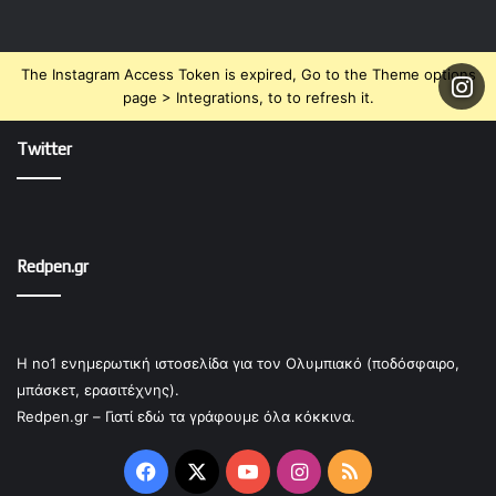
The Instagram Access Token is expired, Go to the Theme options
page > Integrations, to to refresh it.
Twitter
Redpen.gr
Η no1 ενημερωτική ιστοσελίδα για τον Ολυμπιακό (ποδόσφαιρο,
μπάσκετ, ερασιτέχνης).
Redpen.gr – Γιατί εδώ τα γράφουμε όλα κόκκινα.
Facebook
X
YouTube
Instagram
RSS