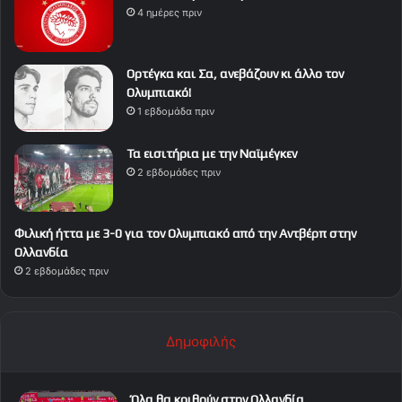
4 ημέρες πριν
Ορτέγκα και Σα, ανεβάζουν κι άλλο τον
Ολυμπιακό!
1 εβδομάδα πριν
Τα εισιτήρια με την Ναϊμέγκεν
2 εβδομάδες πριν
Φιλική ήττα με 3-0 για τον Ολυμπιακό από την Αντβέρπ στην
Ολλανδία
2 εβδομάδες πριν
Δημοφιλής
Όλα θα κριθούν στην Ολλανδία