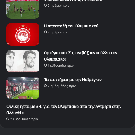
3 ημέρες πριν
Η αποστολή του Ολυμπιακού
4 ημέρες πριν
Ορτέγκα και Σα, ανεβάζουν κι άλλο τον
Ολυμπιακό!
1 εβδομάδα πριν
Τα εισιτήρια με την Ναϊμέγκεν
2 εβδομάδες πριν
Φιλική ήττα με 3-0 για τον Ολυμπιακό από την Αντβέρπ στην
Ολλανδία
2 εβδομάδες πριν