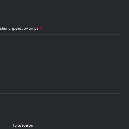
εδία σημειώνονται με
*
Ιστότοπος