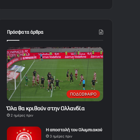
Πρόσφατα άρθρα
ΠΟΔΟΣΦΑΙΡΟ
Όλα θα κριθούν στην Ολλανδία
2 ημέρες πριν
Η αποστολή του Ολυμπιακού
3 ημέρες πριν