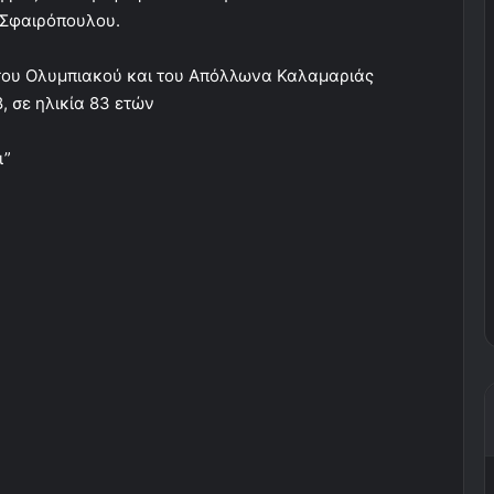
 Σφαιρόπουλου.
 του Ολυμπιακού και του Απόλλωνα Καλαμαριάς
, σε ηλικία 83 ετών
ι”