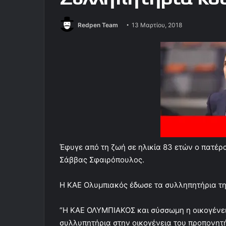
Redpen Team
13 Μαρτίου, 2018
Έφυγε από τη ζωή σε ηλικία 83 ετών ο πατέ
Σάββας Σφαιρόπουλος.
Η ΚΑΕ Ολυμπιακός έδωσε τα συλληπητήρια τη
“Η ΚΑΕ ΟΛΥΜΠΙΑΚΟΣ και σύσσωμη η οικογένε
συλλυπητήρια στην οικογένεια του προπονητή