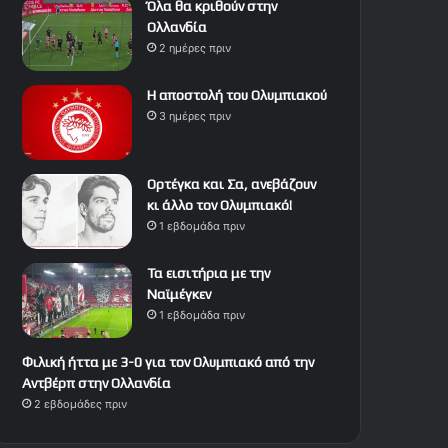
Όλα θα κριθούν στην
Ολλανδία
2 ημέρες πριν
Η αποστολή του Ολυμπιακού
3 ημέρες πριν
Ορτέγκα και Σα, ανεβάζουν
κι άλλο τον Ολυμπιακό!
1 εβδομάδα πριν
Τα εισιτήρια με την
Ναϊμέγκεν
1 εβδομάδα πριν
Φιλική ήττα με 3-0 για τον Ολυμπιακό από την
Αντβέρπ στην Ολλανδία
2 εβδομάδες πριν