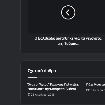
α
λ
β
έ
ρ
δ
ε
ρ
Ο Βαλβέρδε ρωτήθηκε για τα γεγονότα
ω
της Τούμπας
τ
ή
θ
η
κ
Σχετικά άρθρα
ε
γ
ι
Όταν ο “Άγιος” Γεώργιος Πρίντεζης
Πάει Μουντι
α
“σκότωσε” την Μπάρτσα (Video)
13 Ιουνίου,
τ
23 Απριλίου, 2018
α
γ