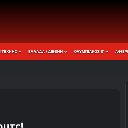
ΣΙΤΕΧΝΗΣ
ΕΛΛΑΔΑ / ΔΙΕΘΝΗ
ΟΛΥΜΠΙΑΚΟΣ Β’
ΑΦΙΕΡ
υτς!