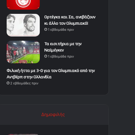
Ορτέγκα και Σα, ανεβάζουν
κι άλλο τον Ολυμπιακό!
1 εβδομάδα πριν
Τα εισιτήρια με την
Ναϊμέγκεν
1 εβδομάδα πριν
Φιλική ήττα με 3-0 για τον Ολυμπιακό από την
Αντβέρπ στην Ολλανδία
2 εβδομάδες πριν
Δημοφιλής