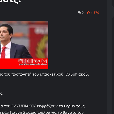
0
4.370
ρας του προπονητή του μπασκετικού Ολυμπιακού,
ς:
ια του ΟΛΥΜΠΙΑΚΟΥ εκφράζουν τα θερμά τους
 μας Γιάννη Σφαιρόπουλου για το θάνατο του