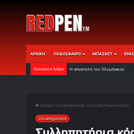
ΑΡΧΙΚΗ
ΠΟΔΟΣΦΑΙΡΟ
ΜΠΑΣΚΕΤ
ΕΡΑ
Πρόσφατα Άρθρα
Η αποστολή του Ολυμπιακού
Αρχική
/
Uncategorized
/
Συλληπητήρια κόουτς!
Uncategorized
Συλληπητήρια κόο