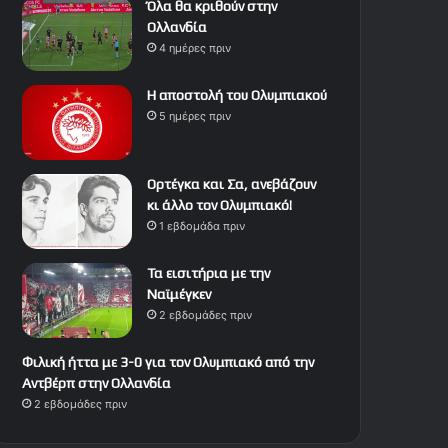
Όλα θα κριθούν στην
Ολλανδία
4 ημέρες πριν
Η αποστολή του Ολυμπιακού
5 ημέρες πριν
Ορτέγκα και Σα, ανεβάζουν
κι άλλο τον Ολυμπιακό!
1 εβδομάδα πριν
Τα εισιτήρια με την
Ναϊμέγκεν
2 εβδομάδες πριν
Φιλική ήττα με 3-0 για τον Ολυμπιακό από την
Αντβέρπ στην Ολλανδία
2 εβδομάδες πριν