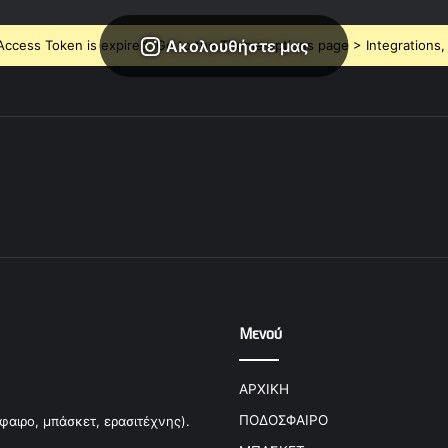
Ακολουθήστε μας
ccess Token is expired, Go to the Theme options page > Integrations, t
Μενού
ΑΡΧΙΚΗ
ΠΟΔΟΣΦΑΙΡΟ
φαιρο, μπάσκετ, ερασιτέχνης).