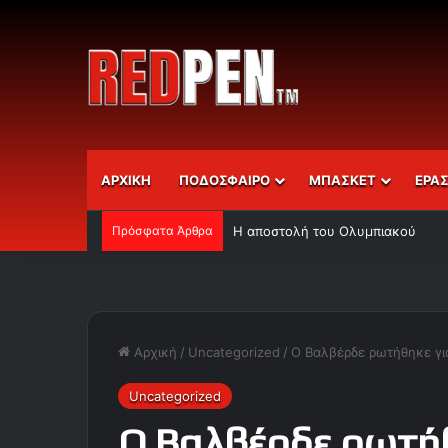
ΑΡΧΙΚΗ
ΠΟΔΟΣΦΑΙΡΟ
ΜΠΑΣΚΕΤ
ΕΡΑ
Πρόσφατα Άρθρα
Η αποστολή του Ολυμπιακού
Αρχική
/
Uncategorized
/
Ο Βαλβέρδε ρωτήθηκε γι
Uncategorized
Ο Βαλβέρδε ρωτήθ