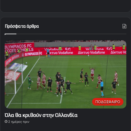
Πρόσφατα άρθρα
ΠΟΔΟΣΦΑΙΡΟ
Όλα θα κριθούν στην Ολλανδία
2 ημέρες πριν