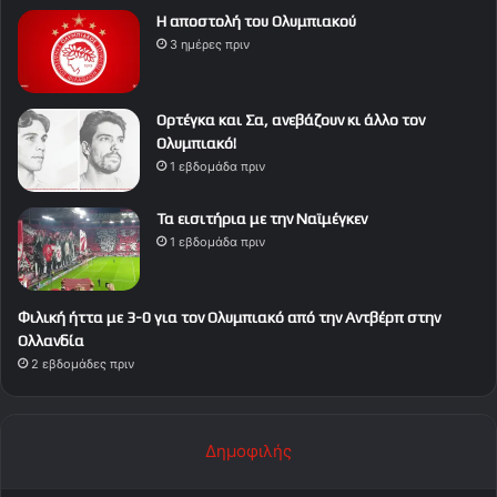
Η αποστολή του Ολυμπιακού
3 ημέρες πριν
Ορτέγκα και Σα, ανεβάζουν κι άλλο τον
Ολυμπιακό!
1 εβδομάδα πριν
Τα εισιτήρια με την Ναϊμέγκεν
1 εβδομάδα πριν
Φιλική ήττα με 3-0 για τον Ολυμπιακό από την Αντβέρπ στην
Ολλανδία
2 εβδομάδες πριν
Δημοφιλής