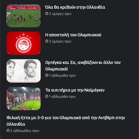
Όλα θα κριθούν στην Ολλανδία
2 ημέρες πριν
Η αποστολή του Ολυμπιακού
3 ημέρες πριν
Ορτέγκα και Σα, ανεβάζουν κι άλλο τον
Ολυμπιακό!
1 εβδομάδα πριν
Τα εισιτήρια με την Ναϊμέγκεν
1 εβδομάδα πριν
Φιλική ήττα με 3-0 για τον Ολυμπιακό από την Αντβέρπ στην
Ολλανδία
2 εβδομάδες πριν