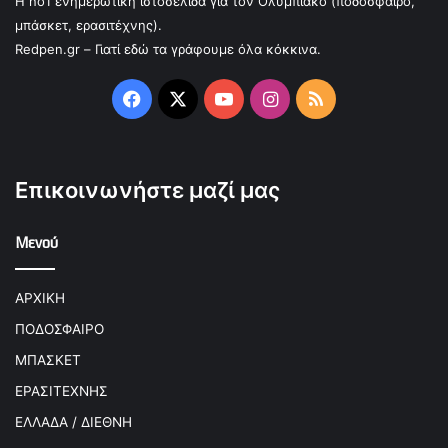
Η no1 ενημερωτική ιστοσελίδα για τον Ολυμπιακό (ποδόσφαιρο,
μπάσκετ, ερασιτέχνης).
Redpen.gr – Γιατί εδώ τα γράφουμε όλα κόκκινα.
Facebook
X
YouTube
Instagram
RSS
Επικοινωνήστε μαζί μας
Μενού
ΑΡΧΙΚΗ
ΠΟΔΟΣΦΑΙΡΟ
ΜΠΑΣΚΕΤ
ΕΡΑΣΙΤΕΧΝΗΣ
ΕΛΛΑΔΑ / ΔΙΕΘΝΗ