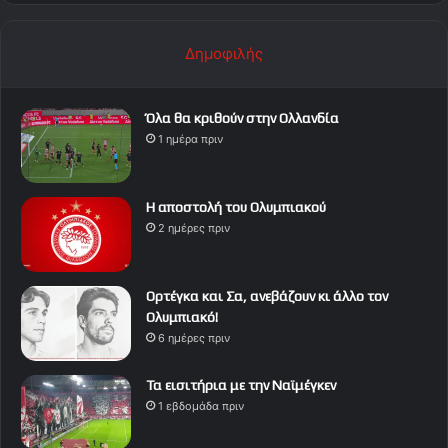
Δημοφιλής
Όλα θα κριθούν στην Ολλανδία
1 ημέρα πριν
Η αποστολή του Ολυμπιακού
2 ημέρες πριν
Ορτέγκα και Σα, ανεβάζουν κι άλλο τον
Ολυμπιακό!
6 ημέρες πριν
Τα εισιτήρια με την Ναϊμέγκεν
1 εβδομάδα πριν