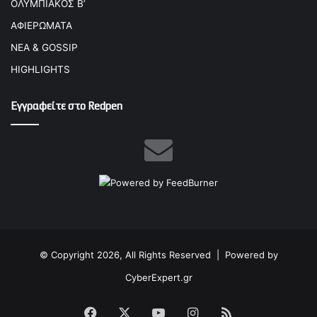
ΟΛΥΜΠΙΑΚΟΣ Β’
ΑΦΙΕΡΩΜΑΤΑ
ΝΕΑ & GOSSIP
HIGHLIGHTS
Εγγραφείτε στο Redpen
© Copyright 2026, All Rights Reserved |
Powered by
CyberExpert.gr
Facebook
X
YouTube
Instagram
RSS