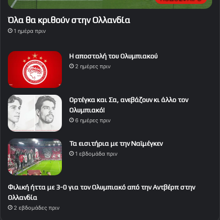
Όλα θα κριθούν στην Ολλανδία
1 ημέρα πριν
Η αποστολή του Ολυμπιακού
2 ημέρες πριν
Ορτέγκα και Σα, ανεβάζουν κι άλλο τον
Ολυμπιακό!
6 ημέρες πριν
Τα εισιτήρια με την Ναϊμέγκεν
1 εβδομάδα πριν
Φιλική ήττα με 3-0 για τον Ολυμπιακό από την Αντβέρπ στην
Ολλανδία
2 εβδομάδες πριν