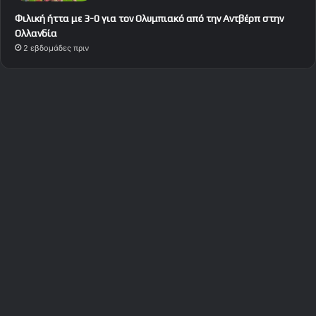
Φιλική ήττα με 3-0 για τον Ολυμπιακό από την Αντβέρπ στην
Ολλανδία
2 εβδομάδες πριν