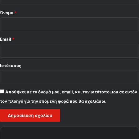
*
Όνομα
*
Email
*
Ιστότοπος
Αποθήκευσε το όνομά μου, email, και τον ιστότοπο μου σε αυτόν
τον πλοηγό για την επόμενη φορά που θα σχολιάσω.