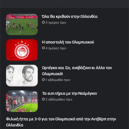
Όλα θα κριθούν στην Ολλανδία
3 ημέρες πριν
Η αποστολή του Ολυμπιακού
4 ημέρες πριν
Ορτέγκα και Σα, ανεβάζουν κι άλλο τον
Ολυμπιακό!
1 εβδομάδα πριν
Τα εισιτήρια με την Ναϊμέγκεν
2 εβδομάδες πριν
Φιλική ήττα με 3-0 για τον Ολυμπιακό από την Αντβέρπ στην
Ολλανδία