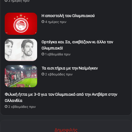
3 ημέρες πριν
Η αποστολή του Ολυμπιακού
4 ημέρες πριν
Ορτέγκα και Σα, ανεβάζουν κι άλλο τον
Ολυμπιακό!
1 εβδομάδα πριν
Τα εισιτήρια με την Ναϊμέγκεν
2 εβδομάδες πριν
Φιλική ήττα με 3-0 για τον Ολυμπιακό από την Αντβέρπ στην
Ολλανδία
2 εβδομάδες πριν
Δημοφιλής