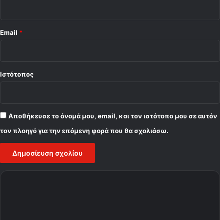
ρ
ι
ς
Email
*
Ιστότοπος
Αποθήκευσε το όνομά μου, email, και τον ιστότοπο μου σε αυτόν
τον πλοηγό για την επόμενη φορά που θα σχολιάσω.