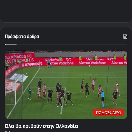
Πρόσφατα άρθρα
ΠΟΔΟΣΦΑΙΡΟ
Όλα θα κριθούν στην Ολλανδία