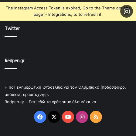
The Instagram Access Token is expired, Go to the Theme options
page > Integrations, to to refresh it.
Twitter
Redpen.gr
Η no1 ενημερωτική ιστοσελίδα για τον Ολυμπιακό (ποδόσφαιρο,
μπάσκετ, ερασιτέχνης).
Redpen.gr – Γιατί εδώ τα γράφουμε όλα κόκκινα.
Facebook
X
YouTube
Instagram
RSS