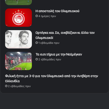
Η αποστολή του Ολυμπιακού
4 ημέρες πριν
Ορτέγκα και Σα, ανεβάζουν κι άλλο τον
Ολυμπιακό!
1 εβδομάδα πριν
Τα εισιτήρια με την Ναϊμέγκεν
2 εβδομάδες πριν
Φιλική ήττα με 3-0 για τον Ολυμπιακό από την Αντβέρπ στην
Ολλανδία
2 εβδομάδες πριν