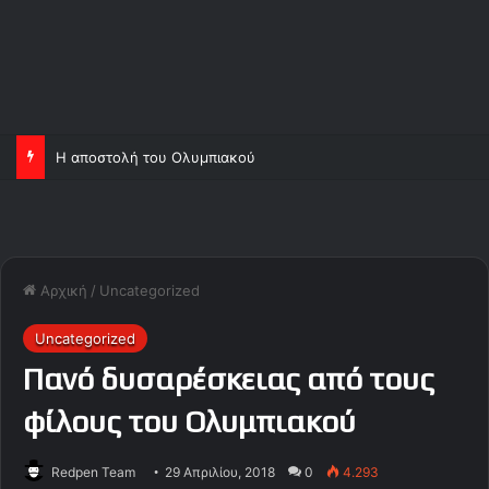
Η αποστολή του Ολυμπιακού
Αρχική
/
Uncategorized
Uncategorized
Πανό δυσαρέσκειας από τους
φίλους του Ολυμπιακού
Redpen Team
29 Απριλίου, 2018
0
4.293