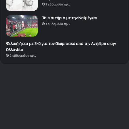
1 εβδομάδα πριν
Τα εισιτήρια με την Ναϊμέγκεν
1 εβδομάδα πριν
Φιλική ήττα με 3-0 για τον Ολυμπιακό από την Αντβέρπ στην
Ολλανδία
2 εβδομάδες πριν