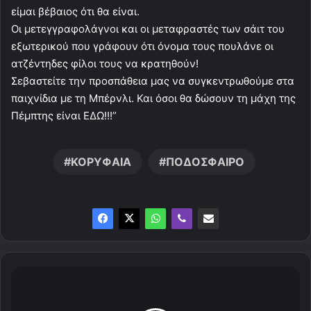
είμαι βέβαιος ότι θα είναι.
Οι μετεγγραφολάγνοι και οι μεταφραστές των σάιτ του
εξωτερικού που γράφουν ότι όνομα τους πουλάνε οι
ατζέντηδες φίλοι τους να κρατηθούν!
Σεβαστείτε την προσπάθεια μας να συγκεντρωθούμε στα
παιχνίδια με τη Μπέρνλι. Και όσοι θα δώσουν τη μάχη της
Πέμπτης είναι ΕΔΩ!!!”
ΚΟΡΥΦΑΙΑ
ΠΟΔΟΣΦΑΙΡΟ
Σ
τ
ο