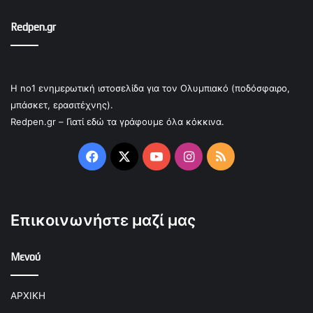
Redpen.gr
Η no1 ενημερωτική ιστοσελίδα για τον Ολυμπιακό (ποδόσφαιρο,
μπάσκετ, ερασιτέχνης).
Redpen.gr – Γιατί εδώ τα γράφουμε όλα κόκκινα.
Facebook
X
YouTube
Instagram
RSS
Επικοινωνήστε μαζί μας
Μενού
ΑΡΧΙΚΗ