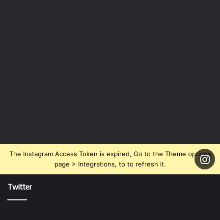
The Instagram Access Token is expired, Go to the Theme options
page > Integrations, to to refresh it.
Twitter