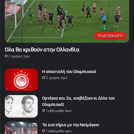
ΠΟΔΟΣΦΑΙΡΟ
Όλα θα κριθούν στην Ολλανδία
2 ημέρες πριν
Η αποστολή του Ολυμπιακού
3 ημέρες πριν
Ορτέγκα και Σα, ανεβάζουν κι άλλο τον
Ολυμπιακό!
1 εβδομάδα πριν
Τα εισιτήρια με την Ναϊμέγκεν
1 εβδομάδα πριν