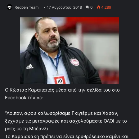
Redpen Team
17 Αυγούστου, 2018
0
4.289
Ο Κώστας Καραπαπάς μέσα από την σελίδα του στο
Facebook τόνισε:
“Λοιπόν, αφου καλωσορίσαμε Γκιγιέρμε και Χασάν,
ξεχνάμε τις μεταγραφές και ασχολούμαστε ΟΛΟΙ με το
ματς με τη Μπέρνλι.
Το Καραισκάκη πρέπει να είναι ερυθρόλευκο καμίνι και