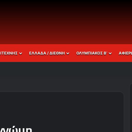
ΣΙΤΕΧΝΗΣ
ΕΛΛΑΔΑ / ΔΙΕΘΝΗ
ΟΛΥΜΠΙΑΚΟΣ Β’
ΑΦΙΕΡ
γγνώμη