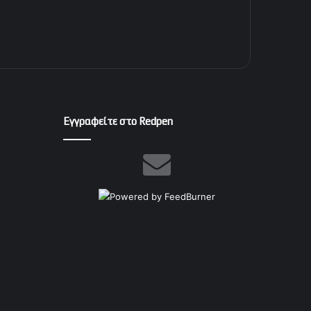
Εγγραφείτε στο Redpen