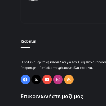
Redpen.gr
Η no1 ενημερωτική ιστοσελίδα για τον Ολυμπιακό (ποδόσ
Redpen.gr – Γιατί εδώ τα γράφουμε όλα κόκκινα.
Facebook
X
YouTube
Instagram
RSS
Επικοινωνήστε μαζί μας