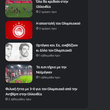
Όλα θα κριθούν στην
Ολλανδία
2 ημέρες πριν
Η αποστολή του Ολυμπιακού
3 ημέρες πριν
Ορτέγκα και Σα, ανεβάζουν
κι άλλο τον Ολυμπιακό!
1 εβδομάδα πριν
Τα εισιτήρια με την
Ναϊμέγκεν
1 εβδομάδα πριν
Φιλική ήττα με 3-0 για τον Ολυμπιακό από την
Αντβέρπ στην Ολλανδία
2 εβδομάδες πριν