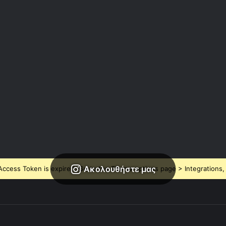
Ακολουθήστε μας
ccess Token is expired, Go to the Theme options page > Integrations, t