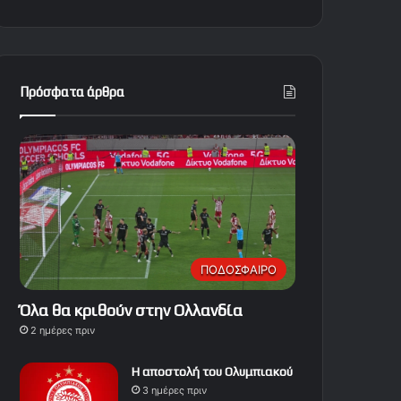
Πρόσφατα άρθρα
ΠΟΔΟΣΦΑΙΡΟ
Όλα θα κριθούν στην Ολλανδία
2 ημέρες πριν
Η αποστολή του Ολυμπιακού
3 ημέρες πριν