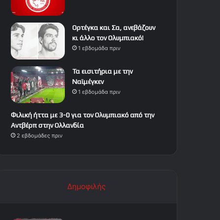
Ορτέγκα και Σα, ανεβάζουν
κι άλλο τον Ολυμπιακό!
1 εβδομάδα πριν
Τα εισιτήρια με την
Ναϊμέγκεν
1 εβδομάδα πριν
Φιλική ήττα με 3-0 για τον Ολυμπιακό από την
Αντβέρπ στην Ολλανδία
2 εβδομάδες πριν
Δημοφιλής