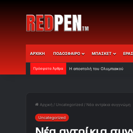
ΑΡΧΙΚΗ
ΠΟΔΟΣΦΑΙΡΟ
ΜΠΑΣΚΕΤ
ΕΡΑ
Πρόσφατα Άρθρα
Η αποστολή του Ολυμπιακού
Αρχική
/
Uncategorized
/
Νέα αντρίκια συγγνώμη
Uncategorized
Νέα αντρίκια συ