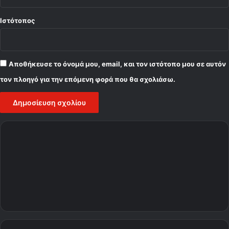
"
Ιστότοπος
Αποθήκευσε το όνομά μου, email, και τον ιστότοπο μου σε αυτόν
τον πλοηγό για την επόμενη φορά που θα σχολιάσω.