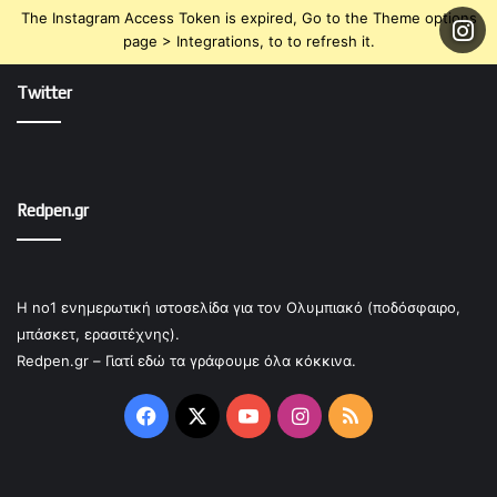
The Instagram Access Token is expired, Go to the Theme options
page > Integrations, to to refresh it.
Twitter
Redpen.gr
Η no1 ενημερωτική ιστοσελίδα για τον Ολυμπιακό (ποδόσφαιρο,
μπάσκετ, ερασιτέχνης).
Redpen.gr – Γιατί εδώ τα γράφουμε όλα κόκκινα.
Facebook
X
YouTube
Instagram
RSS