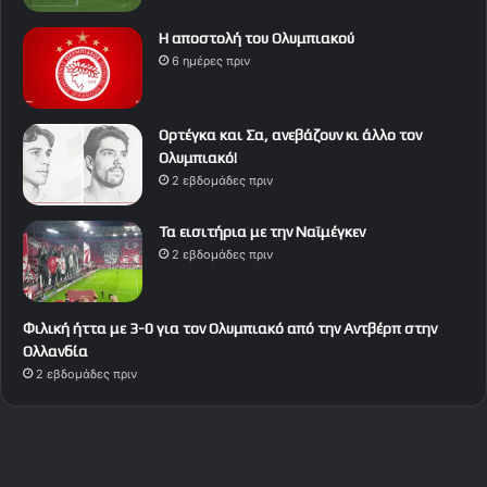
Η αποστολή του Ολυμπιακού
6 ημέρες πριν
Ορτέγκα και Σα, ανεβάζουν κι άλλο τον
Ολυμπιακό!
2 εβδομάδες πριν
Τα εισιτήρια με την Ναϊμέγκεν
2 εβδομάδες πριν
Φιλική ήττα με 3-0 για τον Ολυμπιακό από την Αντβέρπ στην
Ολλανδία
2 εβδομάδες πριν