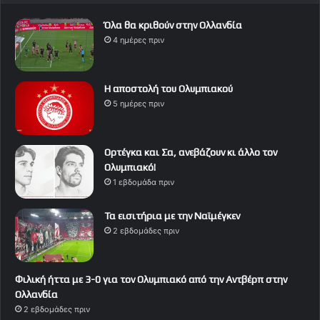
Όλα θα κριθούν στην Ολλανδία
4 ημέρες πριν
Η αποστολή του Ολυμπιακού
5 ημέρες πριν
Ορτέγκα και Σα, ανεβάζουν κι άλλο τον
Ολυμπιακό!
1 εβδομάδα πριν
Τα εισιτήρια με την Ναϊμέγκεν
2 εβδομάδες πριν
Φιλική ήττα με 3-0 για τον Ολυμπιακό από την Αντβέρπ στην
Ολλανδία
2 εβδομάδες πριν