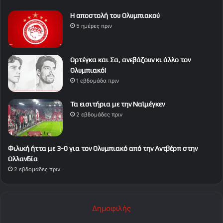
Η αποστολή του Ολυμπιακού
5 ημέρες πριν
Ορτέγκα και Σα, ανεβάζουν κι άλλο τον
Ολυμπιακό!
1 εβδομάδα πριν
Τα εισιτήρια με την Ναϊμέγκεν
2 εβδομάδες πριν
Φιλική ήττα με 3-0 για τον Ολυμπιακό από την Αντβέρπ στην
Ολλανδία
2 εβδομάδες πριν
Δημοφιλής