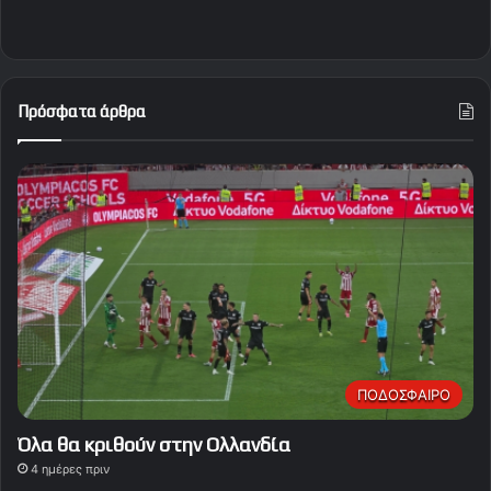
Πρόσφατα άρθρα
ΠΟΔΟΣΦΑΙΡΟ
Όλα θα κριθούν στην Ολλανδία
4 ημέρες πριν