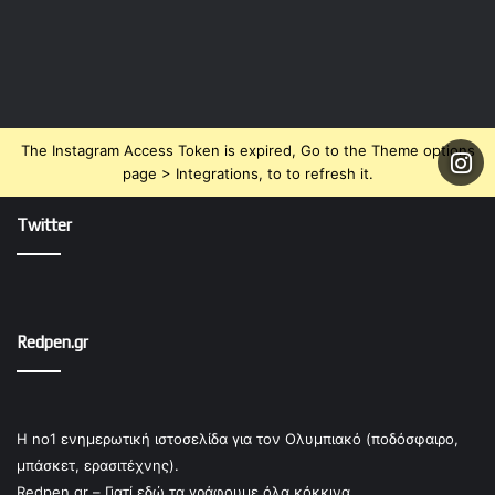
The Instagram Access Token is expired, Go to the Theme options
page > Integrations, to to refresh it.
Twitter
Redpen.gr
Η no1 ενημερωτική ιστοσελίδα για τον Ολυμπιακό (ποδόσφαιρο,
μπάσκετ, ερασιτέχνης).
Redpen.gr – Γιατί εδώ τα γράφουμε όλα κόκκινα.