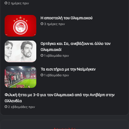
2 ημέρες πριν
Η αποστολή του Ολυμπιακού
3 ημέρες πριν
Ορτέγκα και Σα, ανεβάζουν κι άλλο τον
Ολυμπιακό!
1 εβδομάδα πριν
Τα εισιτήρια με την Ναϊμέγκεν
1 εβδομάδα πριν
Φιλική ήττα με 3-0 για τον Ολυμπιακό από την Αντβέρπ στην
Ολλανδία
2 εβδομάδες πριν