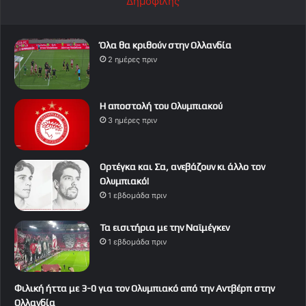
Δημοφιλής
Όλα θα κριθούν στην Ολλανδία
2 ημέρες πριν
Η αποστολή του Ολυμπιακού
3 ημέρες πριν
Ορτέγκα και Σα, ανεβάζουν κι άλλο τον
Ολυμπιακό!
1 εβδομάδα πριν
Τα εισιτήρια με την Ναϊμέγκεν
1 εβδομάδα πριν
Φιλική ήττα με 3-0 για τον Ολυμπιακό από την Αντβέρπ στην
Ολλανδία