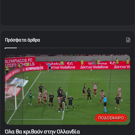
Πρόσφατα άρθρα
ΠΟΔΟΣΦΑΙΡΟ
Όλα θα κριθούν στην Ολλανδία