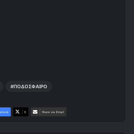
ΠΟΔΟΣΦΑΙΡΟ
ebook
X
Share via Email