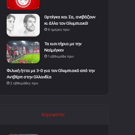
Ορτέγκα και Σα, ανεβάζουν
κι άλλο τον Ολυμπιακό!
6 ημέρες πριν
Τα εισιτήρια με την
Ναϊμέγκεν
1 εβδομάδα πριν
Φιλική ήττα με 3-0 για τον Ολυμπιακό από την
Αντβέρπ στην Ολλανδία
2 εβδομάδες πριν
Δημοφιλής