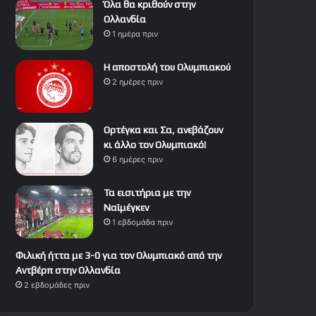
Όλα θα κριθούν στην
Ολλανδία
1 ημέρα πριν
Η αποστολή του Ολυμπιακού
2 ημέρες πριν
Ορτέγκα και Σα, ανεβάζουν
κι άλλο τον Ολυμπιακό!
6 ημέρες πριν
Τα εισιτήρια με την
Ναϊμέγκεν
1 εβδομάδα πριν
Φιλική ήττα με 3-0 για τον Ολυμπιακό από την
Αντβέρπ στην Ολλανδία
2 εβδομάδες πριν