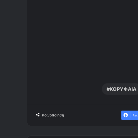
ΚΟΡΥΦΑΙΑ
Κοινοποίηση
Fac