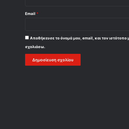
Email
*
Αποθήκευσε το όνομά μου, email, και τον ιστότοπο 
σχολιάσω.