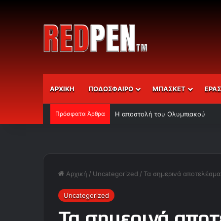
ΑΡΧΙΚΗ
ΠΟΔΟΣΦΑΙΡΟ
ΜΠΑΣΚΕΤ
ΕΡΑ
Πρόσφατα Άρθρα
Η αποστολή του Ολυμπιακού
Αρχική
/
Uncategorized
/
Τα σημερινά αποτελέσματ
Uncategorized
Τα σημερινά αποτ