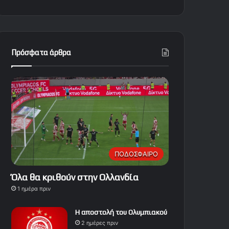
Πρόσφατα άρθρα
ΠΟΔΟΣΦΑΙΡΟ
Όλα θα κριθούν στην Ολλανδία
1 ημέρα πριν
Η αποστολή του Ολυμπιακού
2 ημέρες πριν