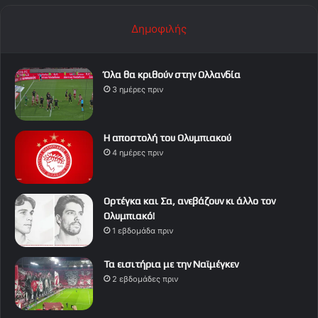
Δημοφιλής
Όλα θα κριθούν στην Ολλανδία
3 ημέρες πριν
Η αποστολή του Ολυμπιακού
4 ημέρες πριν
Ορτέγκα και Σα, ανεβάζουν κι άλλο τον
Ολυμπιακό!
1 εβδομάδα πριν
Τα εισιτήρια με την Ναϊμέγκεν
2 εβδομάδες πριν