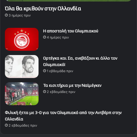
Όλα θα κριθούν στην Ολλανδία
3 ημέρες πριν
Η αποστολή του Ολυμπιακού
4 ημέρες πριν
Ορτέγκα και Σα, ανεβάζουν κι άλλο τον
Ολυμπιακό!
1 εβδομάδα πριν
Τα εισιτήρια με την Ναϊμέγκεν
2 εβδομάδες πριν
Φιλική ήττα με 3-0 για τον Ολυμπιακό από την Αντβέρπ στην
Ολλανδία
2 εβδομάδες πριν