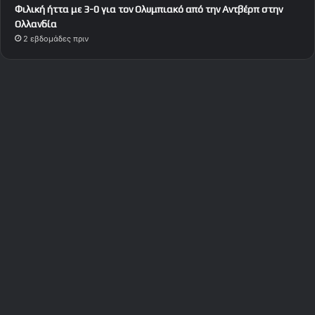
Φιλική ήττα με 3-0 για τον Ολυμπιακό από την Αντβέρπ στην
Ολλανδία
2 εβδομάδες πριν