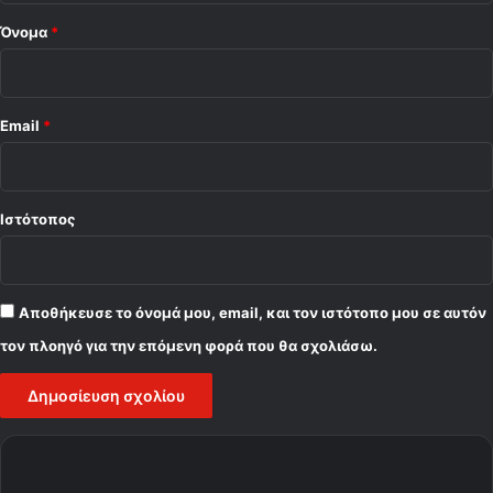
!
Όνομα
*
Email
*
Ιστότοπος
Αποθήκευσε το όνομά μου, email, και τον ιστότοπο μου σε αυτόν
τον πλοηγό για την επόμενη φορά που θα σχολιάσω.