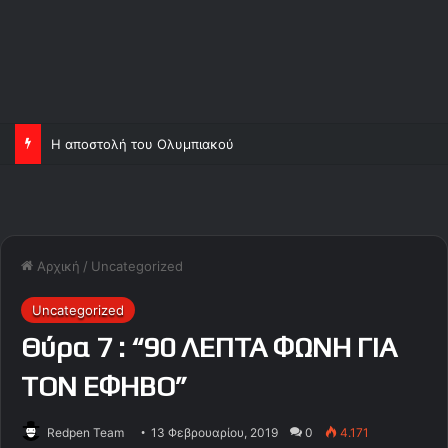
Η αποστολή του Ολυμπιακού
Αρχική
/
Uncategorized
Uncategorized
Θύρα 7 : “90 ΛΕΠΤΑ ΦΩΝΗ ΓΙΑ
ΤΟΝ ΕΦΗΒΟ”
Redpen Team
13 Φεβρουαρίου, 2019
0
4.171