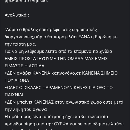
βρεθούν στο γήπεδο.
Αναλυτικά :
“Αύριο ο θρύλος επιστρέφει στις ευρωπαϊκές
διοργανώσεις,αύριο θα παραμιλάει ΞΑΝΑ η Ευρώπη με
την πάρτη μας.
Για να μη λείψουμε λεπτό από τα επόμενα παιχνίδια
ΕΜΕΙΣ ΠΡΟΣΤΑΤΕΥΟΥΜΕ ΤΗΝ ΟΜΑΔΑ ΜΑΣ ΕΜΕΙΣ
ΕΙΜΑΣΤΕ Η ΑΣΠΙΔΑ
•ΔΕΝ ανάβει ΚΑΝΕΝΑ καπνογόνο,σε ΚΑΝΕΝΑ ΣΗΜΕΙΟ
ΤΟΥ ΑΓΩΝΑ
•ΟΛΕΣ ΟΙ ΣΚΑΛΕΣ ΠΑΡΑΜΕΝΟΥΝ ΚΕΝΕΣ ΓΙΑ ΟΛΟ ΤΟ
ΠΑΙΧΝΙΔΙ
•ΔΕΝ μπαίνει ΚΑΝΕΝΑΣ στον αγωνιστικό χώρο ούτε μετά
την λήξη του αγώνα
Η ομάδα μας είναι υπότροπη έχει λάβει τελευταία
προειδοποίηση από την ΟΥΕΦΑ και σε οποιοδήποτε λάθος