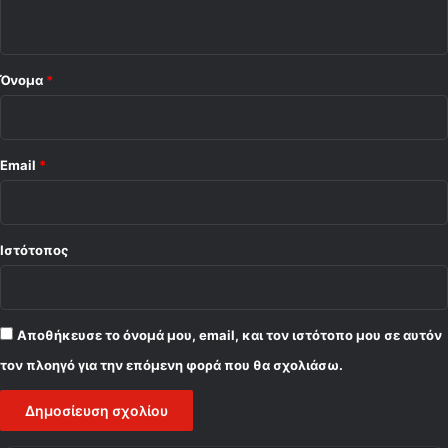
ο
*
Όνομα
*
Email
*
Ιστότοπος
Αποθήκευσε το όνομά μου, email, και τον ιστότοπο μου σε αυτόν
τον πλοηγό για την επόμενη φορά που θα σχολιάσω.