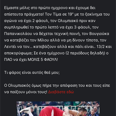
Είμαστε μόλις στο πρώτο ημχρονο και έχουμε δει
απίστευτα πράγματα! Τον Τίμα σε 19″ με το ξεκίνημα του
αγώνα να έχει 2 φάουλ, τον Ολυμπιακό πριν καν
συμπληρωθεί το πρώτο λεπτό να έχει 3 φάουλ, τον
Παπανικολάου να δέχεται τεχνική ποινή, τον Βουγιούκα
να κατεβάζει τον Μίλου αλλά να μη δίνουν τίποτα, τον
Λεντέι να τον… κατεβάζουν αλλά και πάλι είναι.. 13/2 και
αποκορύφωμα; Σε ένα ημίχρονο (2 περιόδους δηλαδή) ο
ΠΑΟ να έχει ΜΟΛΙΣ 5 ΦΑΟΥΛ!
Τι φάρος είναι αυτός θεέ μου;
Ο Ολυμπιακός όμως πήρε την απόφαση του και τους είπε
να παίξουν μόνοι τους!
Διαβάστε εδώ