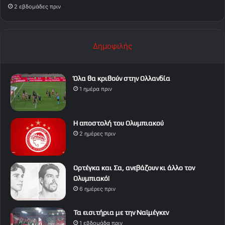
2 εβδομάδες πριν
Δημοφιλής
Όλα θα κριθούν στην Ολλανδία
1 ημέρα πριν
Η αποστολή του Ολυμπιακού
2 ημέρες πριν
Ορτέγκα και Σα, ανεβάζουν κι άλλο τον
Ολυμπιακό!
6 ημέρες πριν
Τα εισιτήρια με την Ναϊμέγκεν
1 εβδομάδα πριν