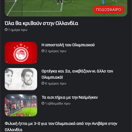
ΠΟΔΟΣΦΑΙΡΟ
Όλα θα κριθούν στην Ολλανδία
1 ημέρα πριν
Η αποστολή του Ολυμπιακού
2 ημέρες πριν
Ορτέγκα και Σα, ανεβάζουν κι άλλο τον
Ολυμπιακό!
6 ημέρες πριν
Τα εισιτήρια με την Ναϊμέγκεν
1 εβδομάδα πριν
Φιλική ήττα με 3-0 για τον Ολυμπιακό από την Αντβέρπ στην
Ολλανδία