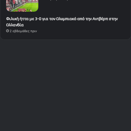
Φιλική ήττα με 3-0 για τον Ολυμπιακό από την Αντβέρπ στην
Ολλανδία
2 εβδομάδες πριν