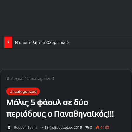
Η αποστολή του Ολυμπιακού
Αρχική
/
Uncategorized
Uncategorized
Μόλις 5 φάουλ σε δύο
περιόδους ο Παναθηναϊκός!!!
Redpen Team
13 Φεβρουαρίου, 2019
0
4.183