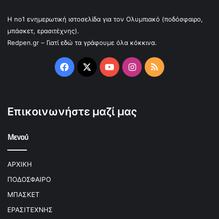
Η no1 ενημερωτική ιστοσελίδα για τον Ολυμπιακό (ποδόσφαιρο,
μπάσκετ, ερασιτέχνης).
Redpen.gr – Γιατί εδώ τα γράφουμε όλα κόκκινα.
Facebook
X
YouTube
Instagram
RSS
Επικοινωνήστε μαζί μας
Μενού
ΑΡΧΙΚΗ
ΠΟΔΟΣΦΑΙΡΟ
ΜΠΑΣΚΕΤ
ΕΡΑΣΙΤΕΧΝΗΣ