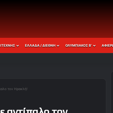
ΣΙΤΕΧΝΗΣ
ΕΛΛΑΔΑ / ΔΙΕΘΝΗ
ΟΛΥΜΠΙΑΚΟΣ Β’
ΑΦΙΕΡ
παλο τον Ηρακλή!
ε αντίπαλο τον