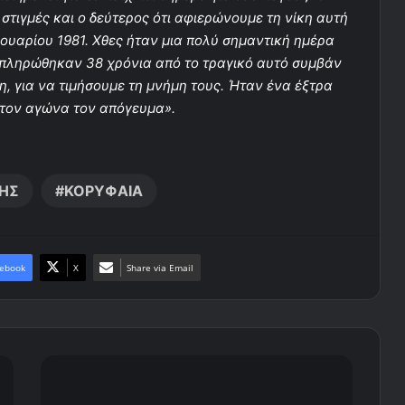
 στιγμές και ο δεύτερος ότι αφιερώνουμε τη νίκη αυτή
ουαρίου 1981. Χθες ήταν μια πολύ σημαντική ημέρα
μπληρώθηκαν 38 χρόνια από το τραγικό αυτό συμβάν
, για να τιμήσουμε τη μνήμη τους. Ήταν ένα έξτρα
 τον αγώνα τον απόγευμα».
ΗΣ
ΚΟΡΥΦΑΙΑ
ebook
X
Share via Email
Τ
α
σ