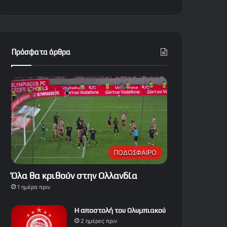
Πρόσφατα άρθρα
ΠΟΔΟΣΦΑΙΡΟ
Όλα θα κριθούν στην Ολλανδία
1 ημέρα πριν
Η αποστολή του Ολυμπιακού
2 ημέρες πριν