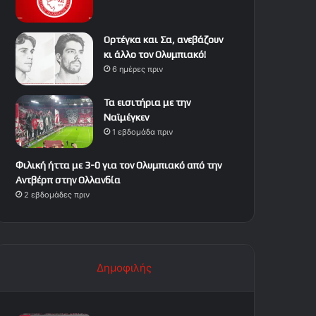
Ορτέγκα και Σα, ανεβάζουν
κι άλλο τον Ολυμπιακό!
6 ημέρες πριν
Τα εισιτήρια με την
Ναϊμέγκεν
1 εβδομάδα πριν
Φιλική ήττα με 3-0 για τον Ολυμπιακό από την
Αντβέρπ στην Ολλανδία
2 εβδομάδες πριν
Δημοφιλής