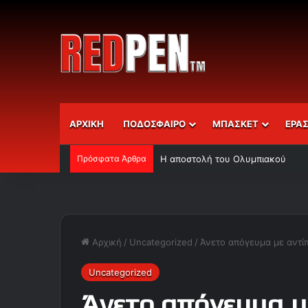
ΑΡΧΙΚΗ
ΠΟΔΟΣΦΑΙΡΟ
ΜΠΑΣΚΕΤ
ΕΡΑ
Πρόσφατα Άρθρα
Η αποστολή του Ολυμπιακού
Αρχική
/
Uncategorized
/
Άνετο απόγευμα με αντί
Uncategorized
Άνετο απόγευμα μ