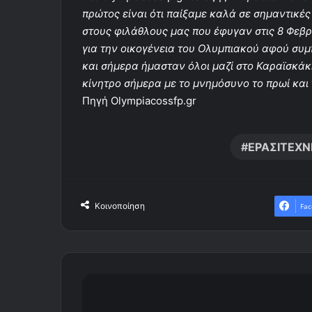
πρώτος είναι ότι παίξαμε καλά σε σημαντικές
στους φιλάθλους μας που έφυγαν στις 8 Φεβρ
για την οικογένεια του Ολυμπιακού αφού συ
και σήμερα ήμασταν όλοι μαζί στο Καραϊσκάκη
κίνητρο σήμερα με το μνημόσυνο το πρωί και
Πηγή Olympiacossfp.gr
ΕΡΑΣΙΤΕΧΝ
Κοινοποίηση
Fac
Π
λ
ά