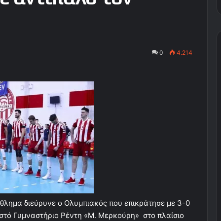
0
4.214
θλημα διεύρυνε ο Ολυμπιακός που επικράτησε με 3-0
ειστό Γυμναστήριο Ρέντη «Μ. Μερκούρη» στο πλαίσιο