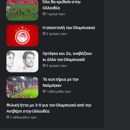
Όλα θα κριθούν στην
Ολλανδία
1 ημέρα πριν
Η αποστολή του Ολυμπιακού
2 ημέρες πριν
Ορτέγκα και Σα, ανεβάζουν
κι άλλο τον Ολυμπιακό!
6 ημέρες πριν
Τα εισιτήρια με την
Ναϊμέγκεν
1 εβδομάδα πριν
Φιλική ήττα με 3-0 για τον Ολυμπιακό από την
Αντβέρπ στην Ολλανδία
2 εβδομάδες πριν