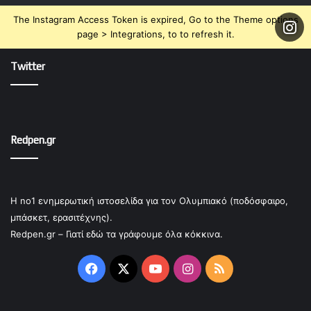
The Instagram Access Token is expired, Go to the Theme options
page > Integrations, to to refresh it.
Twitter
Redpen.gr
Η no1 ενημερωτική ιστοσελίδα για τον Ολυμπιακό (ποδόσφαιρο,
μπάσκετ, ερασιτέχνης).
Redpen.gr – Γιατί εδώ τα γράφουμε όλα κόκκινα.
Facebook
X
YouTube
Instagram
RSS