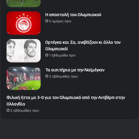
Η αποστολή του Ολυμπιακού
5 ημέρες πριν
Ορτέγκα και Σα, ανεβάζουν κι άλλο τον
Ολυμπιακό!
1 εβδομάδα πριν
Τα εισιτήρια με την Ναϊμέγκεν
2 εβδομάδες πριν
Φιλική ήττα με 3-0 για τον Ολυμπιακό από την Αντβέρπ στην
Ολλανδία
2 εβδομάδες πριν