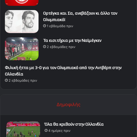
Ορτέγκα και Σα, ανεβάζουν κι άλλο τον
Ολυμπιακό!
1 εβδομάδα πριν
Τα εισιτήρια με την Ναϊμέγκεν
2 εβδομάδες πριν
Φιλική ήττα με 3-0 για τον Ολυμπιακό από την Αντβέρπ στην
Ολλανδία
2 εβδομάδες πριν
Δημοφιλής
Όλα θα κριθούν στην Ολλανδία
4 ημέρες πριν