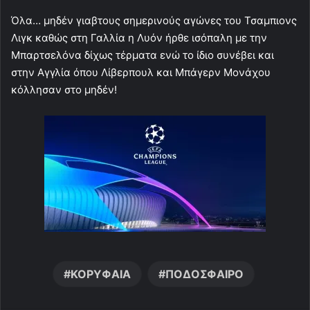
Όλα… μηδέν γιαβτους σημερινούς αγώνες του Τσαμπιονς
Λιγκ καθώς στη Γαλλία η Λυόν ήρθε ισόπαλη με την
Μπαρτσελόνα δίχως τέρματα ενώ το ίδιo συνέβει και
στην Αγγλία όπου Λίβερπουλ και Μπάγερν Μονάχου
κόλλησαν στο μηδέν!
ΚΟΡΥΦΑΙΑ
ΠΟΔΟΣΦΑΙΡΟ