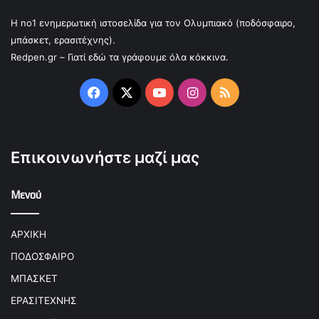
Η no1 ενημερωτική ιστοσελίδα για τον Ολυμπιακό (ποδόσφαιρο,
μπάσκετ, ερασιτέχνης).
Redpen.gr – Γιατί εδώ τα γράφουμε όλα κόκκινα.
Facebook
X
YouTube
Instagram
RSS
Επικοινωνήστε μαζί μας
Μενού
ΑΡΧΙΚΗ
ΠΟΔΟΣΦΑΙΡΟ
ΜΠΑΣΚΕΤ
ΕΡΑΣΙΤΕΧΝΗΣ