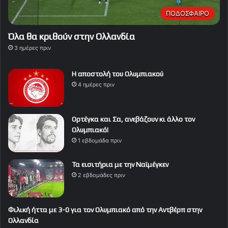
ΠΟΔΟΣΦΑΙΡΟ
Όλα θα κριθούν στην Ολλανδία
3 ημέρες πριν
Η αποστολή του Ολυμπιακού
4 ημέρες πριν
Ορτέγκα και Σα, ανεβάζουν κι άλλο τον
Ολυμπιακό!
1 εβδομάδα πριν
Τα εισιτήρια με την Ναϊμέγκεν
2 εβδομάδες πριν
Φιλική ήττα με 3-0 για τον Ολυμπιακό από την Αντβέρπ στην
Ολλανδία