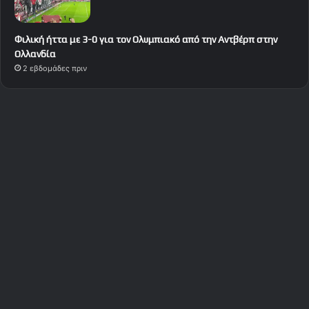
Φιλική ήττα με 3-0 για τον Ολυμπιακό από την Αντβέρπ στην
Ολλανδία
2 εβδομάδες πριν