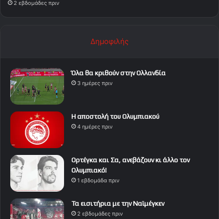
2 εβδομάδες πριν
Δημοφιλής
Όλα θα κριθούν στην Ολλανδία
3 ημέρες πριν
Η αποστολή του Ολυμπιακού
4 ημέρες πριν
Ορτέγκα και Σα, ανεβάζουν κι άλλο τον
Ολυμπιακό!
1 εβδομάδα πριν
Τα εισιτήρια με την Ναϊμέγκεν
2 εβδομάδες πριν