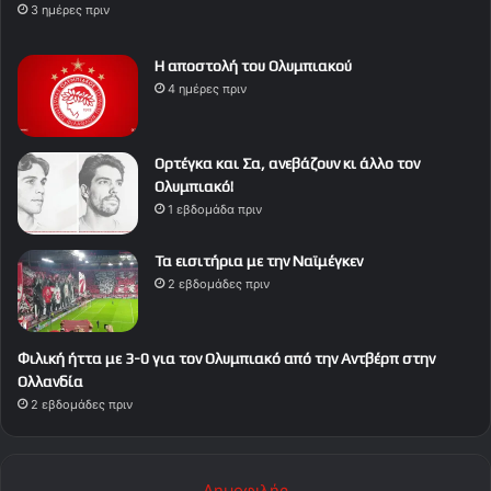
3 ημέρες πριν
Η αποστολή του Ολυμπιακού
4 ημέρες πριν
Ορτέγκα και Σα, ανεβάζουν κι άλλο τον
Ολυμπιακό!
1 εβδομάδα πριν
Τα εισιτήρια με την Ναϊμέγκεν
2 εβδομάδες πριν
Φιλική ήττα με 3-0 για τον Ολυμπιακό από την Αντβέρπ στην
Ολλανδία
2 εβδομάδες πριν
Δημοφιλής