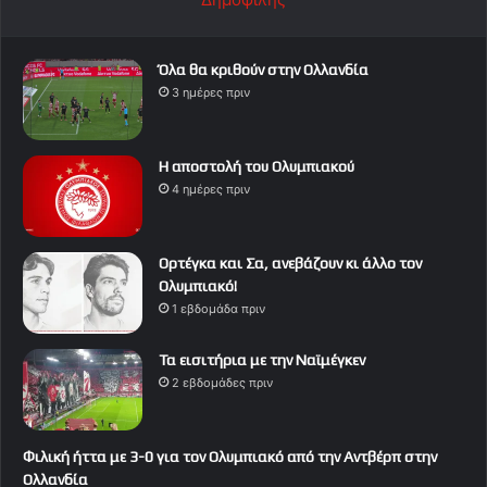
Όλα θα κριθούν στην Ολλανδία
3 ημέρες πριν
Η αποστολή του Ολυμπιακού
4 ημέρες πριν
Ορτέγκα και Σα, ανεβάζουν κι άλλο τον
Ολυμπιακό!
1 εβδομάδα πριν
Τα εισιτήρια με την Ναϊμέγκεν
2 εβδομάδες πριν
Φιλική ήττα με 3-0 για τον Ολυμπιακό από την Αντβέρπ στην
Ολλανδία